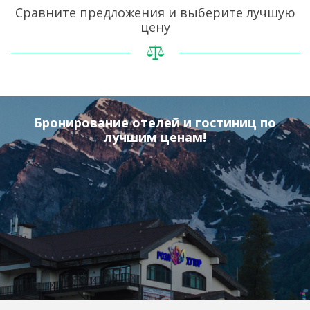
Сравните предложения и выберите лучшую
цену
Бронирование отелей и гостиниц по
лучшим ценам!