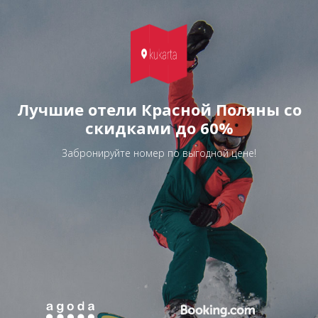
Лучшие отели Красной Поляны со
скидками до 60%
Забронируйте номер по выгодной цене!