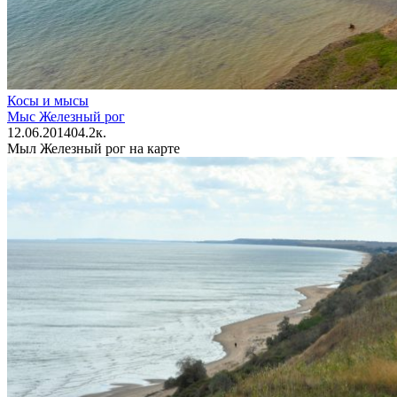
Косы и мысы
Мыс Железный рог
12.06.2014
0
4.2к.
Мыл Железный рог на карте