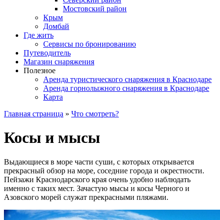
Мостовский район
Крым
Домбай
Где жить
Сервисы по бронированию
Путеводитель
Магазин снаряжения
Полезное
Аренда туристического снаряжения в Краснодаре
Аренда горнолыжного снаряжения в Краснодаре
Карта
Главная страница
»
Что смотреть?
Косы и мысы
Выдающиеся в море части суши, с которых открывается
прекрасный обзор на море, соседние города и окрестности.
Пейзажи Краснодарского края очень удобно наблюдать
именно с таких мест. Зачастую мысы и косы Черного и
Азовского морей служат прекрасными пляжами.