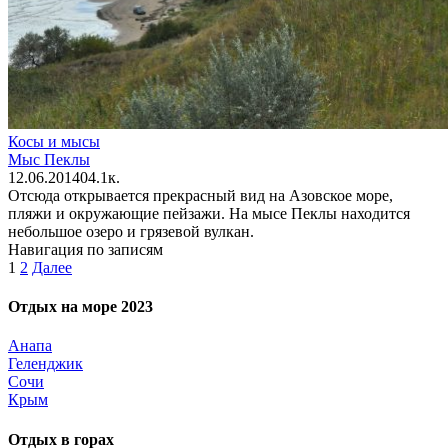
Косы и мысы
Мыс Пеклы
12.06.2014
0
4.1к.
Отсюда открывается прекрасный вид на Азовское море,
пляжи и окружающие пейзажи. На мысе Пеклы находится
небольшое озеро и грязевой вулкан.
Навигация по записям
1
2
Далее
Отдых на море 2023
Анапа
Геленджик
Сочи
Крым
Отдых в горах