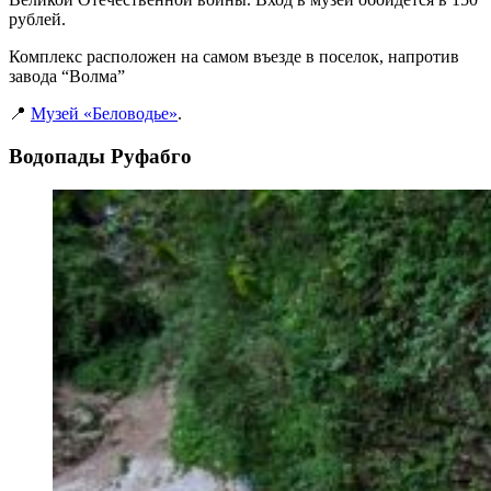
рублей.
Комплекс расположен на самом въезде в поселок, напротив
завода “Волма”
📍
Музей «Беловодье»
.
Водопады Руфабго