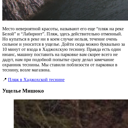
Место невероятной красоты, называют его еще “пляж на реке
Белой” и “Лабиринт”. Пляж, здесь действительно отменный.
Но купаться в реке ни в коем случае нельзя, течение очень
сильное и уносится в ущелье. Дойти сюда можно буквально за
10 минут от входа в Хаджохскую теснину. Правда есть один
нюанс, машину поставить на парковке вам скорее всего не
дадут, нам при подобной попытке сразу делал замечание
охранник теснины. Мы ставили поблизости от парковки в
теснину, возле магазина.
📍
Пляж в Хаджохской теснине
Ущелье Мишоко