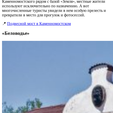
Каменномостского рядом с базой «Земля», местные жители
используют исключительно по назначению. А вот
многочисленные туристы увидели в нем особую прелесть и
превратили в место для прогулок и фотосессий.
📍
Подвесной мост в Каменномостском
«Беловодье»