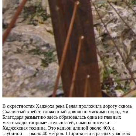
В окрестностях Хаджоха река Белая проложила дорогу сквозь
Скалистый хребет, сложенный довольно мягкими породами.
Благодаря размытию здесь образовалась одна из главных
местных достопримечательностей, символ поселка —
Хаджохская теснина. Это каньон длиной около 400, а
глубиной — около 40 метров. Ширина его в разных участках