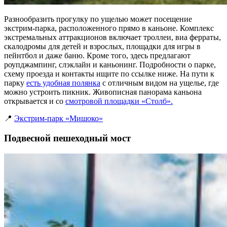
Разнообразить прогулку по ущелью может посещение
экстрим-парка, расположенного прямо в каньоне. Комплекс
экстремальных аттракционов включает троллеи, виа ферраты,
скалодромы для детей и взрослых, площадки для игры в
пейнтбол и даже баню. Кроме того, здесь предлагают
роупджампинг, слэклайн и каньонинг. Подробности о парке,
схему проезда и контакты ищите по ссылке ниже. На пути к
парку
есть удобная полянка
с отличным видом на ущелье, где
можно устроить пикник. Живописная панорама каньона
открывается и со
смотровой площадки «Столб».
📍
Экстрим-парк «Мишоко»
Подвесной пешеходный мост