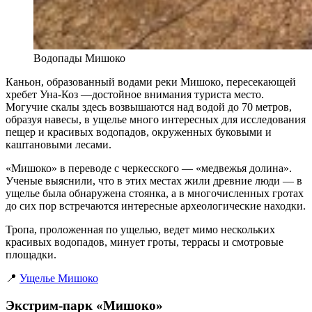
Водопады Мишоко
Каньон, образованный водами реки Мишоко, пересекающей
хребет Уна-Коз —достойное внимания туриста место.
Могучие скалы здесь возвышаются над водой до 70 метров,
образуя навесы, в ущелье много интересных для исследования
пещер и красивых водопадов, окруженных буковыми и
каштановыми лесами.
«Мишоко» в переводе с черкесского — «медвежья долина».
Ученые выяснили, что в этих местах жили древние люди — в
ущелье была обнаружена стоянка, а в многочисленных гротах
до сих пор встречаются интересные археологические находки.
Тропа, проложенная по ущелью, ведет мимо нескольких
красивых водопадов, минует гроты, террасы и смотровые
площадки.
📍
Ущелье Мишоко
Экстрим-парк «Мишоко»