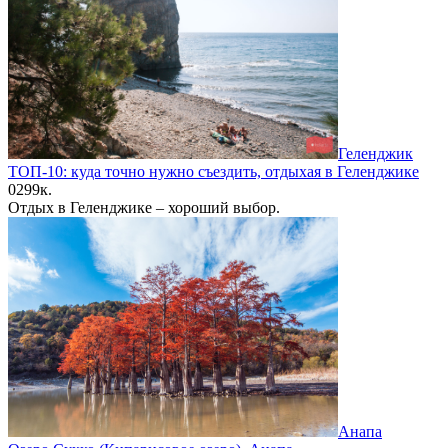
Геленджик
ТОП-10: куда точно нужно съездить, отдыхая в Геленджике
0
299к.
Отдых в Геленджике – хороший выбор.
Анапа