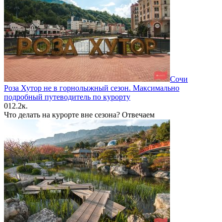
Сочи
Роза Хутор не в горнолыжный сезон. Максимально
подробный путеводитель по курорту
0
12.2к.
Что делать на курорте вне сезона? Отвечаем