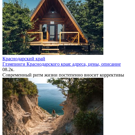
Краснодарский край
Глэмпинги Краснодарского края: адреса, цены, описание
0
8.2к.
Современный ритм жизни постепенно вносит коррективы