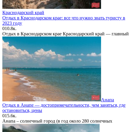
Краснодарский край
Отдых в Краснодарском крае: все что нужно знать туристу в
2023 году
0
10.8к.
Отдых в Краснодарском крае Краснодарский край — главный
Анапа
Отдых в Анапе — достопримечательности, чем заняться, где
остановиться, цены
0
15.6к.
Анапа – солнечный город (в год около 280 солнечных