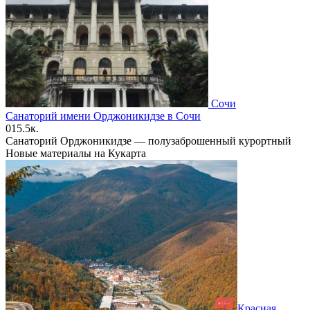
Сочи
Санаторий имени Орджоникидзе в Сочи
0
15.5к.
Санаторий Орджоникидзе — полузаброшенный курортный
Новые материалы на Кукарта
Красная