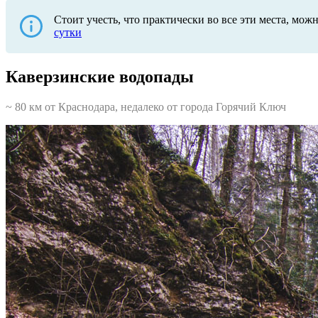
Стоит учесть, что практически во все эти места, мож
сутки
Каверзинские водопады
~ 80 км от Краснодара, недалеко от города Горячий Ключ