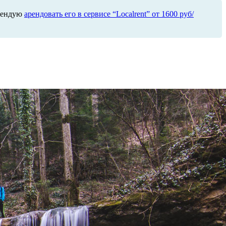
омендую
арендовать его в сервисе “Localrent” от 1600 руб/