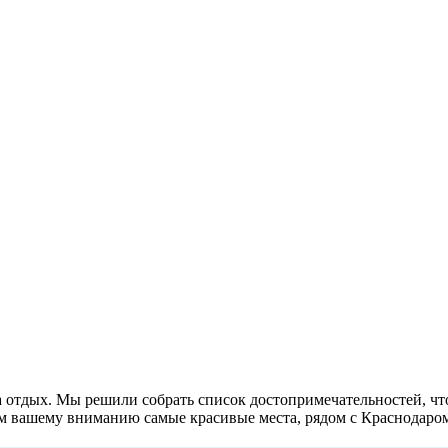
 на отдых. Мы решили собрать список достопримечательностей, чт
яем вашему вниманию самые красивые места, рядом с Краснодаро