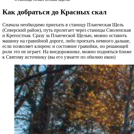
Как добраться до Красных скал
Сначала необходимо приехать в станицу Планческая Щель
(Северский район), путь пролегает через станицы Смоленская
и Крепостная. Сразу за Планческой Щелью, можно оставить
машину на гравийной дороге, либо проехать немного дальше,
если позволяет клиренс и состояние гравийки, но решающей
роли это не играет. На внедорожнике, можно подняться ближе
к Святому источнику (вы его узнаете по обилию икон)