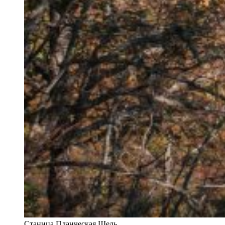
Станица Планческая Щель