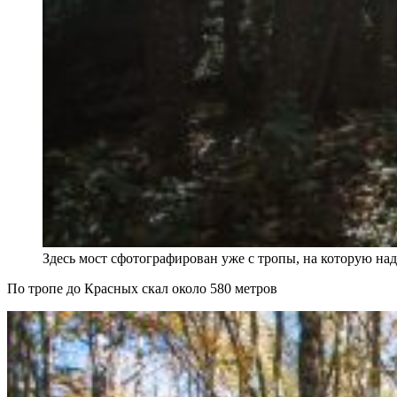
Здесь мост сфотографирован уже с тропы, на которую над
По тропе до Красных скал около 580 метров