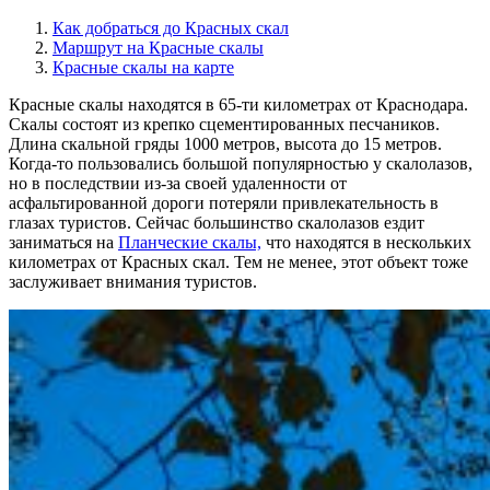
Как добраться до Красных скал
Маршрут на Красные скалы
Красные скалы на карте
Красные скалы находятся в 65-ти километрах от Краснодара.
Скалы состоят из крепко сцементированных песчаников.
Длина скальной гряды 1000 метров, высота до 15 метров.
Когда-то пользовались большой популярностью у скалолазов,
но в последствии из-за своей удаленности от
асфальтированной дороги потеряли привлекательность в
глазах туристов. Сейчас большинство скалолазов ездит
заниматься на
Планческие скалы,
что находятся в нескольких
километрах от Красных скал. Тем не менее, этот объект тоже
заслуживает внимания туристов.