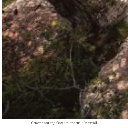
Смотровая над Орлиной полкой, Мезмай