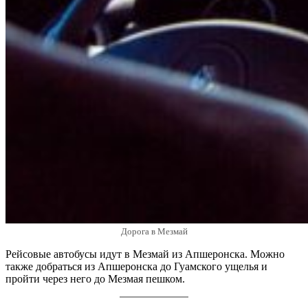
Дорога в Мезмай
Рейсовые автобусы идут в Мезмай из Апшеронска. Можно
также добраться из Апшеронска до Гуамского ущелья и
пройти через него до Мезмая пешком.