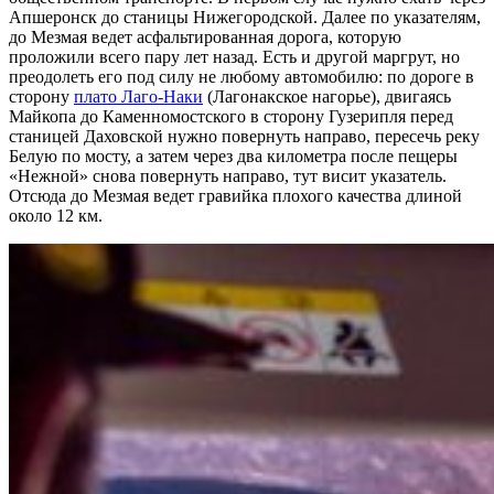
Апшеронск до станицы Нижегородской. Далее по указателям,
до Мезмая ведет асфальтированная дорога, которую
проложили всего пару лет назад. Есть и другой маргрут, но
преодолеть его под силу не любому автомобилю: по дороге в
сторону
плато Лаго-Наки
(Лагонакское нагорье), двигаясь
Майкопа до Каменномостского в сторону Гузерипля перед
станицей Даховской нужно повернуть направо, пересечь реку
Белую по мосту, а затем через два километра после пещеры
«Нежной» снова повернуть направо, тут висит указатель.
Отсюда до Мезмая ведет гравийка плохого качества длиной
около 12 км.