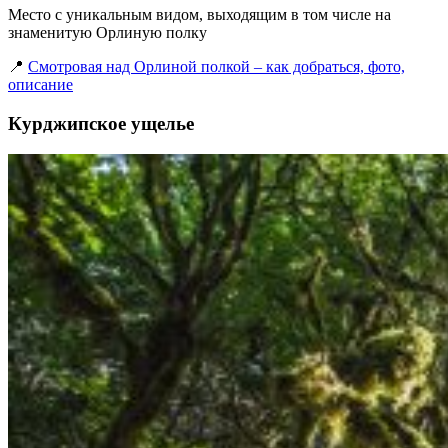
Место с уникальным видом, выходящим в том числе на
знаменитую Орлиную полку
📍
Смотровая над Орлиной полкой – как добраться, фото,
описание
Курджипское ущелье