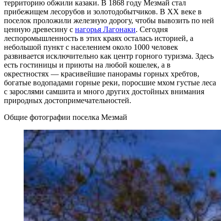
территорию обжили казаки. В 1868 году Мезмай стал
прибежищем лесорубов и золотодобытчиков. В XX веке в
поселок проложили железную дорогу, чтобы вывозить по ней
ценную древесину с
нагорья Лагонаки
. Сегодня
леспоромышленность в этих краях осталась историей, а
небольшой пункт с населением около 1000 человек
развивается исключительно как центр горного туризма. Здесь
есть гостиницы и приюты на любой кошелек, а в
окрестностях — красивейшие панорамы горных хребтов,
богатые водопадами горные реки, поросшие мхом густые леса
с зарослями самшита и много других достойных внимания
природных достопримечательностей.
Общие фотографии поселка Мезмай