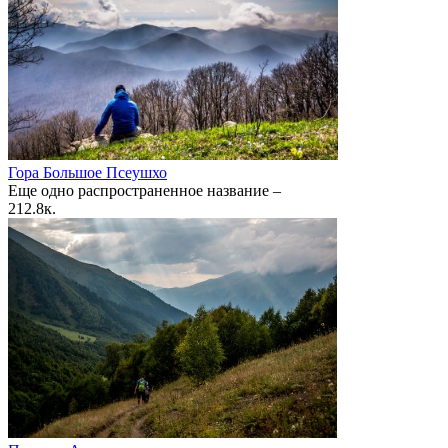
Гора Большое Псеушхо
Еще одно распространенное название –
2
12.8к.