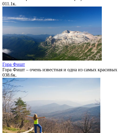
0
11.1к.
Гора Фишт
Гора Фишт – очень известная и одна из самых красивых
0
38.6к.