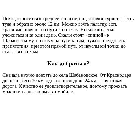
Поход относится к средней степени подготовки туриста. Путь
туда и обратно около 12 км. Можно взять палатку, есть
красивые поляны по пути к объекту. Но можно легко
уложиться и за один день. Скалы стоят «спиной» к
Шабановскому, поэтому на пути к ним, нужно преодолеть
препятствия, при этом прямой путь от начальной точки до
скал – всего 3 км.
Как добраться?
Сначала нужно доехать до села Шабановское. От Краснодара
до него всего 70 км, однако последние 24 км – грунтовая
дорога. Качество ее удовлетворительное, поэтому проехать
можно и на легковом автомобиле.