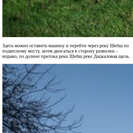
Здесь можно оставить машину и перейти через реку Шебш по
подвесному мосту, затем двигаться в сторону развилки –
вправо, по долине притока реки Шебш реке Дацкаловая щель.