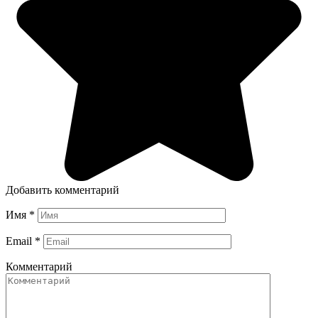
Добавить комментарий
Имя
*
Email
*
Комментарий