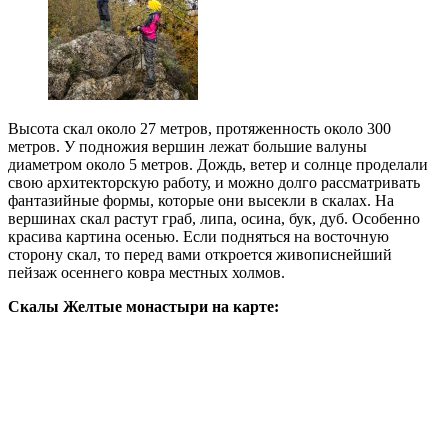
Высота скал около 27 метров, протяженность около 300
метров. У подножия вершин лежат большие валуны
диаметром около 5 метров. Дождь, ветер и солнце проделали
свою архитекторскую работу, и можно долго рассматривать
фантазийные формы, которые они высекли в скалах. На
вершинах скал растут граб, липа, осина, бук, дуб. Особенно
красива картина осенью. Если подняться на восточную
сторону скал, то перед вами откроется живописнейший
пейзаж осеннего ковра местных холмов.
Скалы Желтые монастыри на карте: