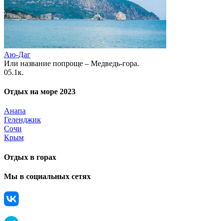
Аю-Даг
Или название попроще – Медведь-гора.
0
5.1к.
Отдых на море 2023
Анапа
Геленджик
Сочи
Крым
Отдых в горах
Мы в социальных сетях