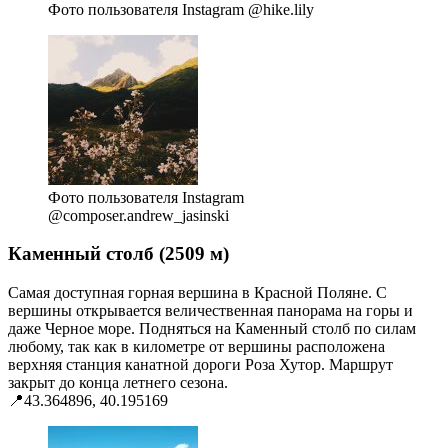
Фото пользователя Instagram @hike.lily
Фото пользователя Instagram
@composer.andrew_jasinski
Каменный столб (2509 м)
Самая доступная горная вершина в Красной Поляне. С
вершины открывается величественная панорама на горы и
даже Черное море. Подняться на Каменный столб по силам
любому, так как в километре от вершины расположена
верхняя станция канатной дороги Роза Хутор. Маршрут
закрыт до конца летнего сезона.
📍43.364896, 40.195169