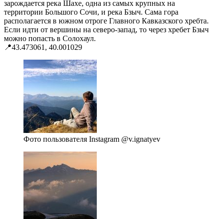
зарождается река Шахе, одна из самых крупных на
территории Большого Сочи, и река Бзыч. Сама гора
располагается в южном отроге Главного Кавказского хребта.
Если идти от вершины на северо-запад, то через хребет Бзыч
можно попасть в Солохаул.
📍43.473061, 40.001029
Фото пользователя Instagram @v.ignatyev