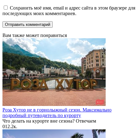
Сохранить моё имя, email и адрес сайта в этом браузере для
последующих моих комментариев.
Вам также может понравиться
Роза Хутор не в горнолыжный сезон. Максимально
подробный путеводитель по курорту
Что делать на курорте вне сезона? Отвечаем
0
12.2к.