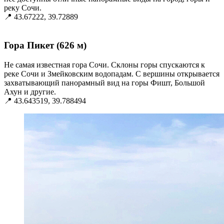
реку Сочи.
📍 43.67222, 39.72889
⠀
Гора Пикет (626 м)
Не самая известная гора Сочи. Склоны горы спускаются к
реке Сочи и Змейковским водопадам. С вершины открывается
захватывающий панорамный вид на горы Фишт, Большой
Ахун и другие.
📍 43.643519, 39.788494