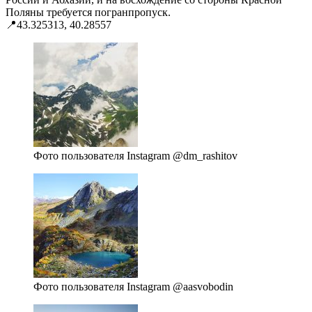
Поляны требуется погранпропуск.
📍43.325313, 40.28557
Фото пользователя Instagram @dm_rashitov
Фото пользователя Instagram @aasvobodin