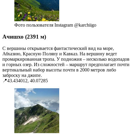
Фото пользователя Instagram @karchiigo
Ачишхо (2391 м)
С вершины открывается фантастический вид на море,
Абхазию, Красную Поляну и Кавказ. На вершину ведет
промаркированная тропа. У подножия – несколько водопадов
и горных озер. Из сложностей – маршрут предполагает почти
вертикальный набор высоты почти в 2000 метров либо
заброску на джипе.
📍43.434012, 40.07285