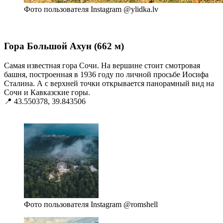
Фото пользователя Instagram @ylidka.lv
⠀
Гора Большой Ахун (662 м)
Самая известная гора Сочи. На вершине стоит смотровая
башня, построенная в 1936 году по личной просьбе Иосифа
Сталина. А с верхней точки открывается панорамный вид на
Сочи и Кавказские горы.
📍 43.550378, 39.843506
⠀
Фото пользователя Instagram @romshell