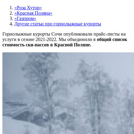
«Роза Хутор»
«Красная Поляна»
«Газпром»
Другие статьи про горнолыжные курорты
Горнолыжные курорты Сочи опубликовали прайс-листы на
услуги в сезоне 2021-2022. Мы объединили в
общий список
стоимость ски-пассов в Красной Поляне.