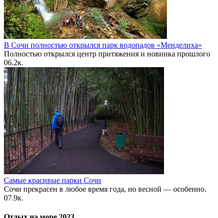
В Сочи полностью открылся парк водопадов «Менделиха»
Полностью открылся центр притяжения и новинка прошлого
0
6.2к.
Самые красивые парки Сочи
Сочи прекрасен в любое время года, но весной — особенно.
0
7.9к.
Отдых на море 2023