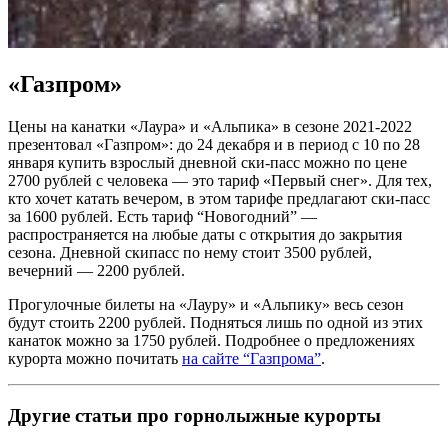
«Газпром»
Цены на канатки «Лаура» и «Альпика» в сезоне 2021-2022
презентовал «Газпром»: до 24 декабря и в период с 10 по 28
января купить взрослый дневной ски-пасс можно по цене
2700 рублей с человека — это тариф «Первый снег». Для тех,
кто хочет катать вечером, в этом тарифе предлагают ски-пасс
за 1600 рублей. Есть тариф “Новогодний” —
распространяется на любые даты с открытия до закрытия
сезона. Дневной скипасс по нему стоит 3500 рублей,
вечерний — 2200 рублей.
Прогулочные билеты на «Лауру» и «Альпику» весь сезон
будут стоить 2200 рублей. Подняться лишь по одной из этих
канаток можно за 1750 рублей. Подробнее о предложениях
курорта можно почитать
на сайте “Газпрома”
.
Другие статьи про горнолыжные курорты