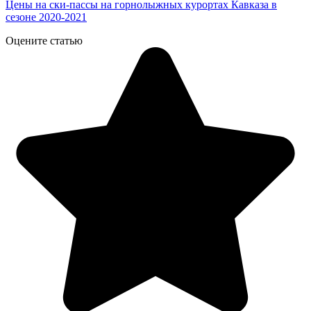
Цены на ски-пассы на горнолыжных курортах Кавказа в
сезоне 2020-2021
Оцените статью