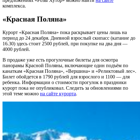
предложениях «Розы Хутор» можно найти
на сайте
комплекса.
«Красная Поляна»
Курорт «Красная Поляна» пока раскрывает цены лишь на
период до 24 декабря. Дневной взрослый скипасс (катание до
16.30) здесь стоит 2500 рублей, при покупке на два дня —
4000 рублей.
В продаже уже есть прогулочные билеты для осмотра
панорамы Красной Поляны, включающие один подъём по
канаткам «Красная Поляна», «Вершина» и «Реликтовый лес».
Билет обойдется в 1790 рублей для взрослого и 1100 — для
ребенка. Информации о стоимости прогулок в праздники
курорт пока не опубликовал. Следить за обновлениями по
этой теме можно
на сайте курорта
.