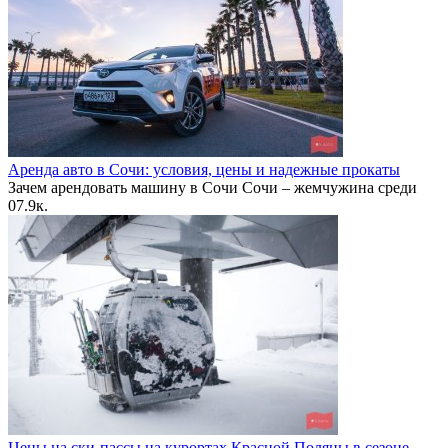
Аренда авто в Сочи: условия, цены и надежные прокаты
Зачем арендовать машину в Сочи Сочи – жемчужина среди
0
7.9к.
Цены на ски-пассы на курортах Красной Поляны в сезоне