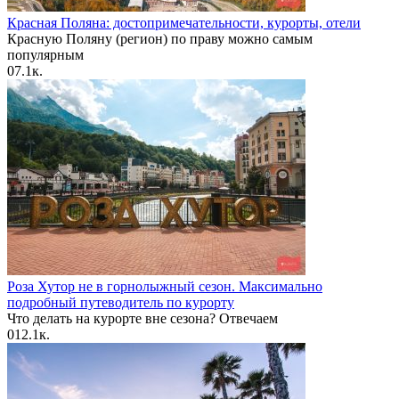
Красная Поляна: достопримечательности, курорты, отели
Красную Поляну (регион) по праву можно самым
популярным
0
7.1к.
Роза Хутор не в горнолыжный сезон. Максимально
подробный путеводитель по курорту
Что делать на курорте вне сезона? Отвечаем
0
12.1к.