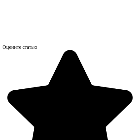
Оцените статью