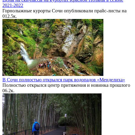
2021-2022
Горнолыжные курорты Сочи опубликовали прайс-листы на
0
12.5к.
В Сочи полностью открылся парк водопадов «Менделиха»
Полностью открылся центр притяжения и новинка прошлого
0
6.2к.