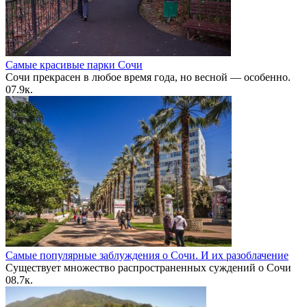
Самые красивые парки Сочи
Сочи прекрасен в любое время года, но весной — особенно.
0
7.9к.
Самые популярные заблуждения о Сочи. И их разоблачение
Существует множество распространенных суждений о Сочи
0
8.7к.