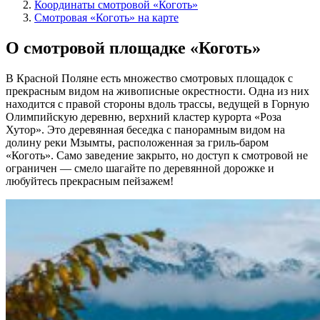
Координаты смотровой «Коготь»
Смотровая «Коготь» на карте
О смотровой площадке
«Коготь»
В Красной Поляне есть множество смотровых площадок с
прекрасным видом на живописные окрестности. Одна из них
находится с правой стороны вдоль трассы, ведущей в Горную
Олимпийскую деревню, верхний кластер курорта «Роза
Хутор». Это деревянная беседка с панорамным видом на
долину реки Мзымты, расположенная за гриль-баром
«Коготь». Само заведение закрыто, но доступ к смотровой не
ограничен — смело шагайте по деревянной дорожке и
любуйтесь прекрасным пейзажем!