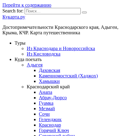
Перейти к содержанию
Search for:
Кукарта.ру
Достопримечательности Краснодарского края, Адыгеи,
Крыма, КЧР. Карта путешественника
Туры
Из Краснодара и Новороссийска
Из Кисловодска
Куда поехать
Адыгея
Даховская
Каменномостский (Хаджох)
Хамышки
Краснодарский край
Анапа
Абрау-Дюрсо
Гуамка
Мезмай
Сочи
Геленджик
Краснодар
Горячий Ключ
Северский район