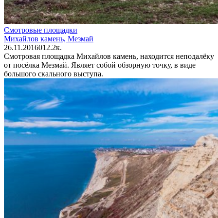
Смотровые площадки
Михайлов камень, Мезмай
26.11.2016
0
12.2к.
Смотровая площадка Михайлов камень, находится неподалёку
от посёлка Мезмай. Являет собой обзорную точку, в виде
большого скального выступа.