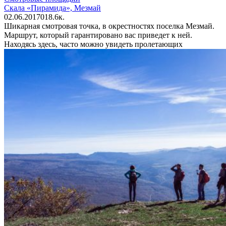
Скала «Пирамида», Мезмай
02.06.2017
0
18.6к.
Шикарная смотровая точка, в окрестностях поселка Мезмай.
Маршрут, который гарантировано вас приведет к ней.
Находясь здесь, часто можно увидеть пролетающих