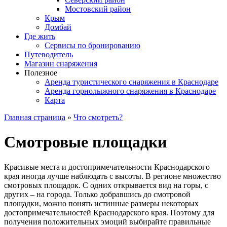
Мостовский район
Крым
Домбай
Где жить
Сервисы по бронированию
Путеводитель
Магазин снаряжения
Полезное
Аренда туристического снаряжения в Краснодаре
Аренда горнолыжного снаряжения в Краснодаре
Карта
Главная страница
»
Что смотреть?
Смотровые площадки
Красивые места и достопримечательности Краснодарского
края иногда лучше наблюдать с высоты. В регионе множество
смотровых площадок. С одних открывается вид на горы, с
других – на города. Только добравшись до смотровой
площадки, можно понять истинные размеры некоторых
достопримечательностей Краснодарского края. Поэтому для
получения положительных эмоций выбирайте правильные