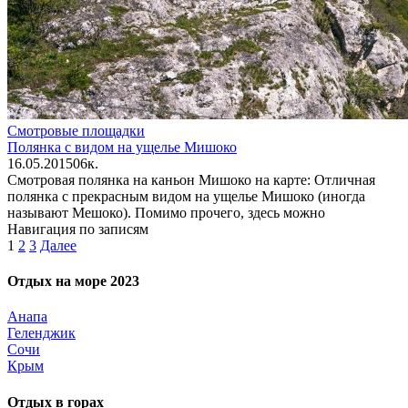
Смотровые площадки
Полянка с видом на ущелье Мишоко
16.05.2015
0
6к.
Смотровая полянка на каньон Мишоко на карте: Отличная
полянка с прекрасным видом на ущелье Мишоко (иногда
называют Мешоко). Помимо прочего, здесь можно
Навигация по записям
1
2
3
Далее
Отдых на море 2023
Анапа
Геленджик
Сочи
Крым
Отдых в горах