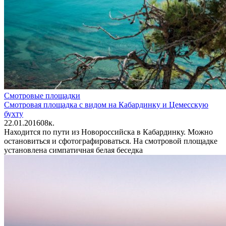
Смотровые площадки
Смотровая площадка с видом на Кабардинку и Цемесскую
бухту
22.01.2016
0
8к.
Находится по пути из Новороссийска в Кабардинку. Можно
остановиться и сфотографироваться. На смотровой площадке
установлена симпатичная белая беседка