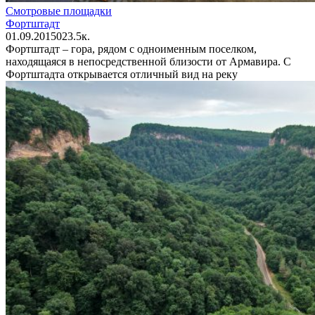
Смотровые площадки
Фортштадт
01.09.2015
0
23.5к.
Фортштадт – гора, рядом с одноименным поселком,
находящаяся в непосредственной близости от Армавира. С
Фортштадта открывается отличный вид на реку