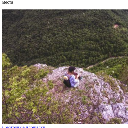
места
Смотровые площадки