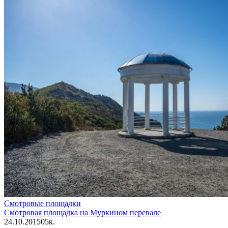
Смотровые площадки
Смотровая площадка на Муркином перевале
24.10.2015
0
5к.