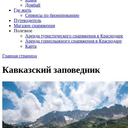
Домбай
Где жить
Сервисы по бронированию
Путеводитель
Магазин снаряжения
Полезное
Аренда туристического снаряжения в Краснодаре
Аренда горнолыжного снаряжения в Краснодаре
Карта
Главная страница
Кавказский заповедник