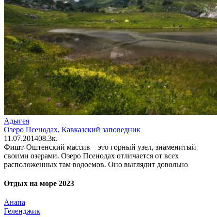
Адыгея
Озеро Псенодах, Кавказский заповедник
11.07.2014
0
8.3к.
Фишт-Оштенский массив – это горный узел, знаменитый
своими озерами. Озеро Псенодах отличается от всех
расположенных там водоемов. Оно выглядит довольно
Отдых на море 2023
Анапа
Геленджик