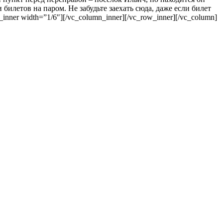
 билетов на паром. Не забудьте заехать сюда, даже если билет
inner width=”1/6″][/vc_column_inner][/vc_row_inner][/vc_column]