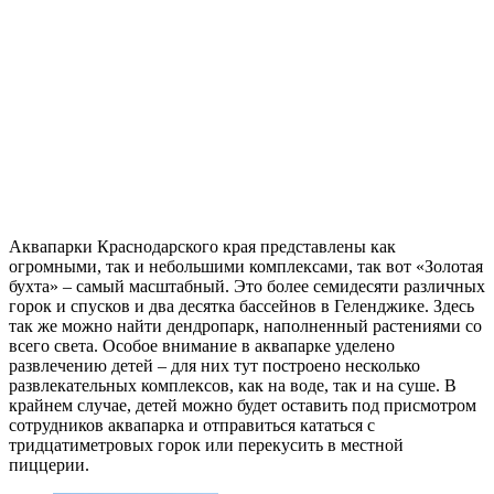
Аквапарки Краснодарского края представлены как
огромными, так и небольшими комплексами, так вот «Золотая
бухта» – самый масштабный. Это более семидесяти различных
горок и спусков и два десятка бассейнов в Геленджике. Здесь
так же можно найти дендропарк, наполненный растениями со
всего света. Особое внимание в аквапарке уделено
развлечению детей – для них тут построено несколько
развлекательных комплексов, как на воде, так и на суше. В
крайнем случае, детей можно будет оставить под присмотром
сотрудников аквапарка и отправиться кататься с
тридцатиметровых горок или перекусить в местной
пиццерии.