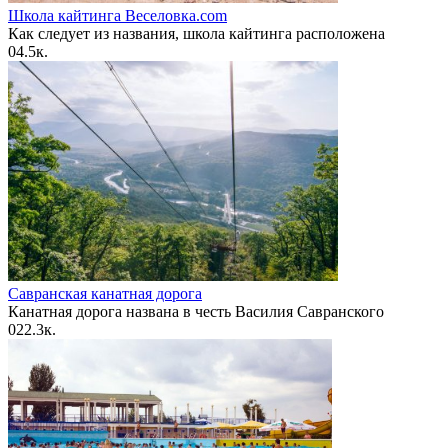
Школа кайтинга Веселовка.com
Как следует из названия, школа кайтинга расположена
0
4.5к.
Савранская канатная дорога
Канатная дорога названа в честь Василия Савранского
0
22.3к.