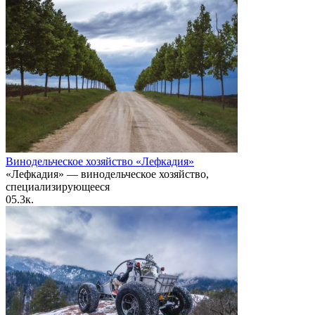
Винодельческое хозяйство «Лефкадия»
«Лефкадия» — винодельческое хозяйство,
специализирующееся
0
5.3к.