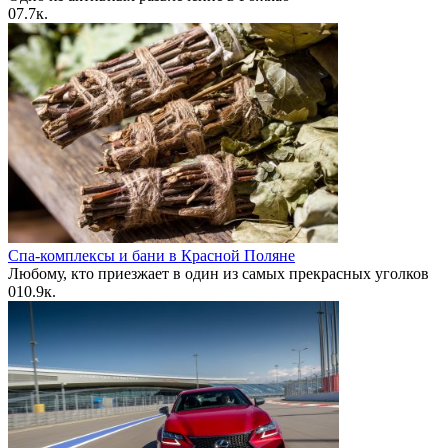
0
7.7к.
Спа-комплексы и бани в Красной Поляне
Любому, кто приезжает в один из самых прекрасных уголков
0
10.9к.