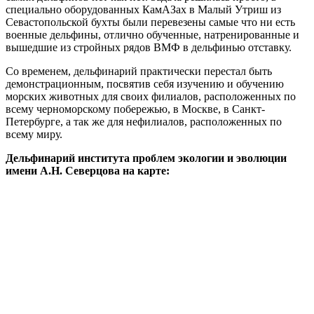
специально оборудованных КамАЗах в Малый Утриш из
Севастопольской бухты были перевезены самые что ни есть
военные дельфины, отлично обученные, натренированные и
вышедшие из стройных рядов ВМФ в дельфинью отставку.
Со временем, дельфинарий практически перестал быть
демонстрационным, посвятив себя изучению и обучению
морских животных для своих филиалов, расположенных по
всему черноморскому побережью, в Москве, в Санкт-
Петербурге, а так же для нефилиалов, расположенных по
всему миру.
Дельфинарий института проблем экологии и эволюции
имени А.Н. Северцова на карте: