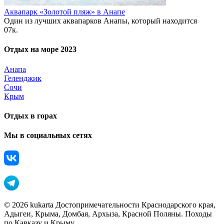
Аквапарк «Золотой пляж» в Анапе
Один из лучших аквапарков Анапы, который находится
0
7к.
Отдых на море 2023
Анапа
Геленджик
Сочи
Крым
Отдых в горах
Мы в социальных сетях
© 2026 kukarta Достопримечательности Краснодарского края,
Адыгеи, Крыма, Домбая, Архыза, Красной Поляны. Походы
по Кавказу и Крыму