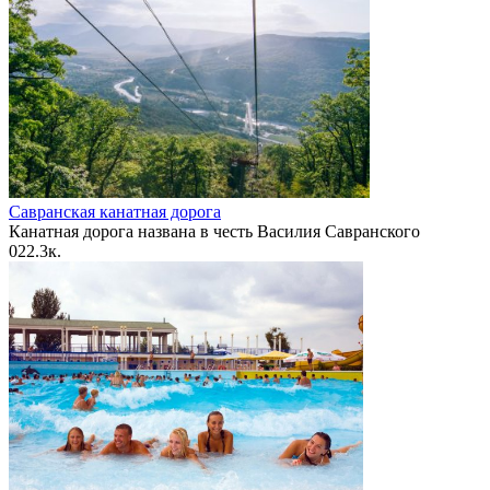
Савранская канатная дорога
Канатная дорога названа в честь Василия Савранского
0
22.3к.