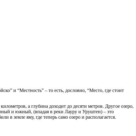
ко” и “Местность” – то есть, дословно, “Место, где стоит
километров, а глубина доходит до десяти метров. Другое озеро,
верный и южный, (впадая в реки Лауру и Уруштен) – это
и в земле яму, где теперь само озеро и располагается.