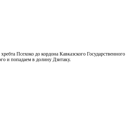
 хребта Псехоко до кордона Кавказского Государственного
ого и попадаем в долину Дзитаку.