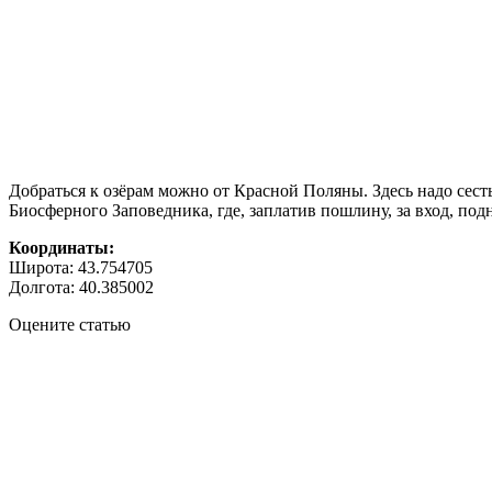
Добраться к озёрам можно от Красной Поляны. Здесь надо сест
Биосферного Заповедника, где, заплатив пошлину, за вход, по
Координаты:
Широта: 43.754705
Долгота: 40.385002
Оцените статью