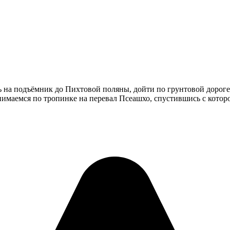
ь на подъёмник до Пихтовой поляны, дойти по грунтовой дороге
днимаемся по тропинке на перевал Псеашхо, спустившись с котор