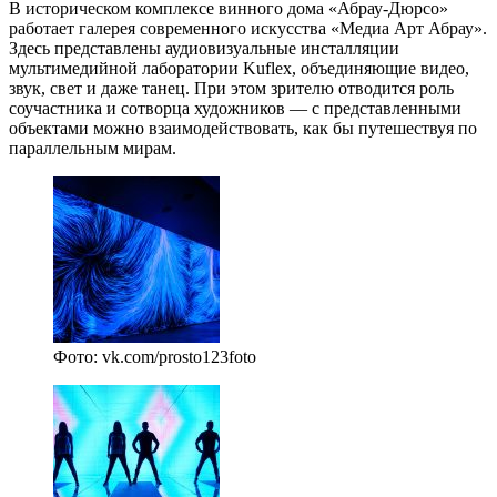
В историческом комплексе винного дома «Абрау-Дюрсо»
работает галерея современного искусства «Медиа Арт Абрау».
Здесь представлены аудиовизуальные инсталляции
мультимедийной лаборатории Kufleх, объединяющие видео,
звук, свет и даже танец. При этом зрителю отводится роль
соучастника и сотворца художников — с представленными
объектами можно взаимодействовать, как бы путешествуя по
параллельным мирам.
Фото: vk.com/prosto123foto