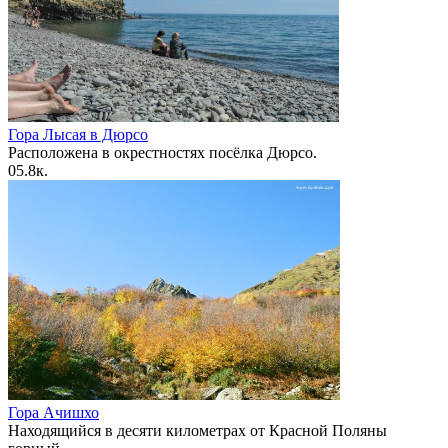
Гора Лысая в Дюрсо
Расположена в окрестностях посёлка Дюрсо.
0
5.8к.
Гора Ачишхо
Находящийся в десяти километрах от Красной Поляны