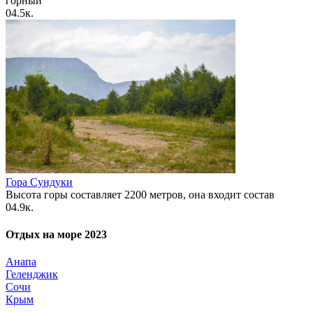
горный
0
4.5к.
Гора Сундуки
Высота горы составляет 2200 метров, она входит состав
0
4.9к.
Отдых на море 2023
Анапа
Геленджик
Сочи
Крым