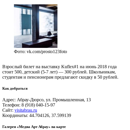
Фото: vk.com/prosto123foto
Взрослый билет на выставку Kuflex#1 на июнь 2018 года
стоит 500, детский (5-7 лет) — 300 рублей. Школьникам,
студентам и пенсионерам предлагают скидку в 50 рублей.
Как добраться
Адрес: Абрау-Дюрсо, ул. Промышленная, 13
Телефон: 8 (918) 040-15-97
Сайт:
visitabrau.ru
Координаты: 44.704126, 37.599139
Галерея «Медиа Арт Абрау» на карте