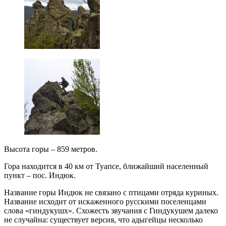
Высота горы – 859 метров.
Гора находится в 40 км от Туапсе, ближайший населенный
пункт – пос. Индюк.
Название горы Индюк не связано с птицами отряда куриных.
Название исходит от искаженного русскими поселенцами
слова «гиндукушх». Схожесть звучания с Гиндукушем далеко
не случайна: существует версия, что адыгейцы несколько