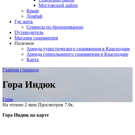
Мостовский район
Крым
Домбай
Где жить
Сервисы по бронированию
Путеводитель
Магазин снаряжения
Полезное
Аренда туристического снаряжения в Краснодаре
Аренда горнолыжного снаряжения в Краснодаре
Карта
Главная страница
Гора Индюк
Горы
На чтение
2 мин
Просмотров
7.9к.
Гора Индюк на карте