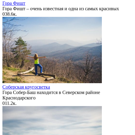
Гора Фишт
Гора Фишт – очень известная и одна из самых красивых
0
38.6к.
Соберская кругосветка
Гора Собер-Баш находится в Северском районе
Краснодарского
0
11.2к.