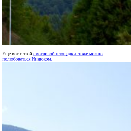
Еще вот с этой
смотровой площадки, тоже можно
полюбоваться Индюком.