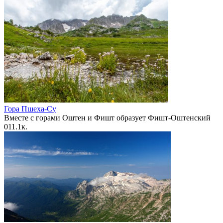
Гора Пшеха-Су
Вместе с горами Оштен и Фишт образует Фишт-Оштенский
0
11.1к.