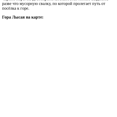
разве что мусорную свалку, по которой пролегает путь от
посёлка к горе.
Гора Лысая на карте: