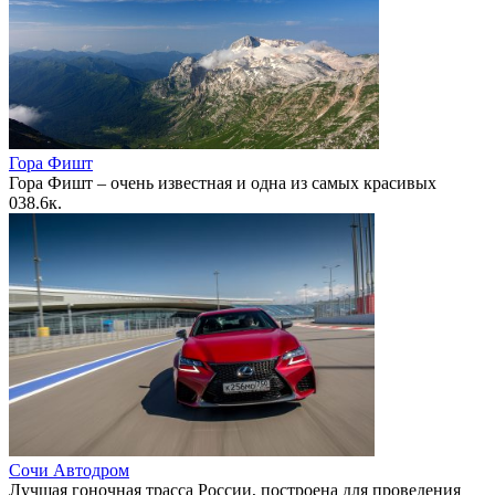
Гора Фишт
Гора Фишт – очень известная и одна из самых красивых
0
38.6к.
Сочи Автодром
Лучшая гоночная трасса России, построена для проведения