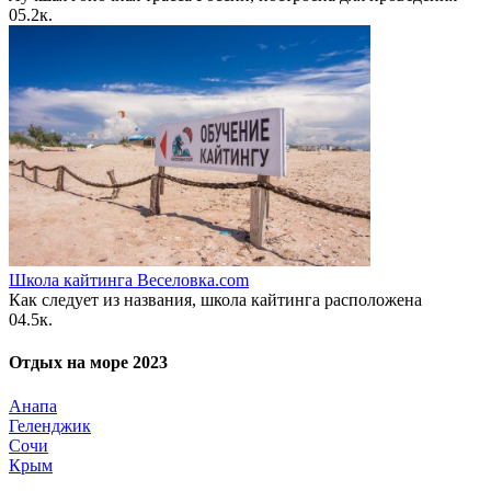
0
5.2к.
Школа кайтинга Веселовка.com
Как следует из названия, школа кайтинга расположена
0
4.5к.
Отдых на море 2023
Анапа
Геленджик
Сочи
Крым