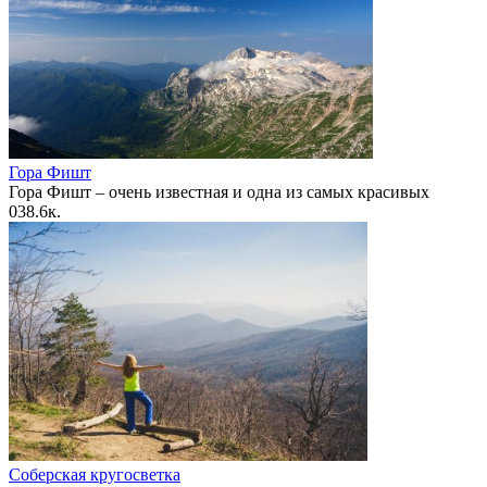
Гора Фишт
Гора Фишт – очень известная и одна из самых красивых
0
38.6к.
Соберская кругосветка