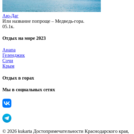
Аю-Даг
Или название попроще – Медведь-гора.
0
5.1к.
Отдых на море 2023
Анапа
Геленджик
Сочи
Крым
Отдых в горах
Мы в социальных сетях
© 2026 kukarta Достопримечательности Краснодарского края,