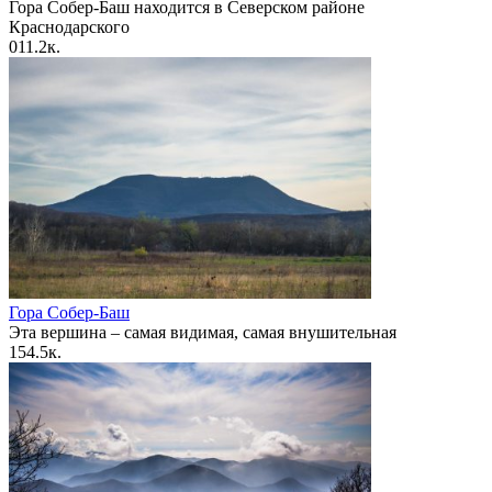
Гора Собер-Баш находится в Северском районе
Краснодарского
0
11.2к.
Гора Собер-Баш
Эта вершина – самая видимая, самая внушительная
1
54.5к.