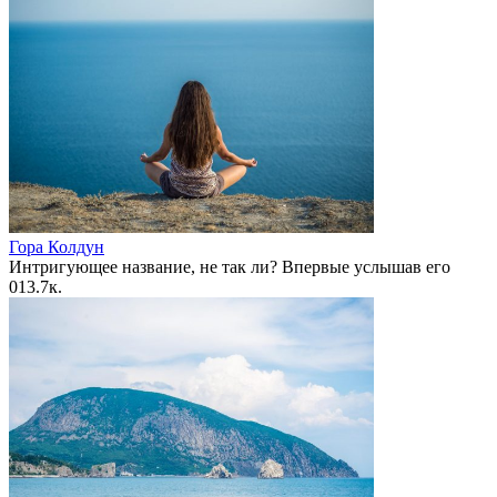
Гора Колдун
Интригующее название, не так ли? Впервые услышав его
0
13.7к.