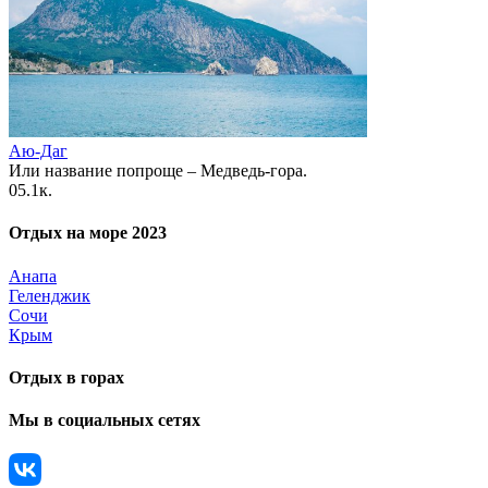
Аю-Даг
Или название попроще – Медведь-гора.
0
5.1к.
Отдых на море 2023
Анапа
Геленджик
Сочи
Крым
Отдых в горах
Мы в социальных сетях