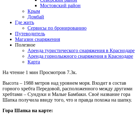
Мостовский район
Крым
Домбай
Где жить
Сервисы по бронированию
Путеводитель
Магазин снаряжения
Полезное
Аренда туристического снаряжения в Краснодаре
Аренда горнолыжного снаряжения в Краснодаре
Карта
На чтение
1 мин
Просмотров
7.3к.
Высота – 1988 метров над уровнем моря. Входит в состав
горного хребта Передовой, расположенного между другими
хребтами – Сундуки и Малые Бамбаки. Своё название гора
Шапка получила ввиду того, что и правда похожа на шапку.
Гора Шапка на карте: