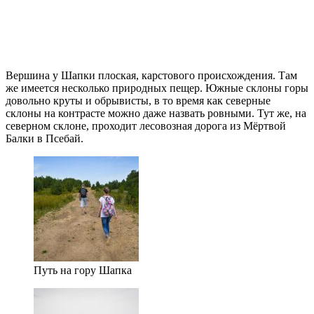
Вершина у Шапки плоская, карстового происхождения. Там
же имеется несколько природных пещер. Южные склоны горы
довольно круты и обрывисты, в то время как северные
склоны на контрасте можно даже назвать ровными. Тут же, на
северном склоне, проходит лесовозная дорога из Мёртвой
Балки в Псебай.
Путь на гору Шапка