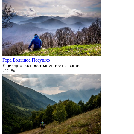
Гора Большое Псеушхо
Еще одно распространенное название –
2
12.8к.