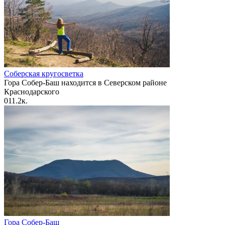
Соберская кругосветка
Гора Собер-Баш находится в Северском районе
Краснодарского
0
11.2к.
Гора Собер-Баш