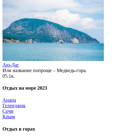
Аю-Даг
Или название попроще – Медведь-гора.
0
5.1к.
Отдых на море 2023
Анапа
Геленджик
Сочи
Крым
Отдых в горах