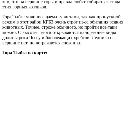
тем, что на вершине горы и правда любят собираться стада
этих горных козликов.
Гора Тыбга малопосещаема туристами, так как пропускной
режим в этот район КГБЗ очень строг из-за обитания редких
животных. Точнее, строже обычного, но пройти всё-таки
можно. С высоты Тыбги открываются панорамные виды
долины реки Чессу и близлежащих хребтов. Ледника на
вершине нет, но встречаются снежники.
Гора Тыбга на карте: