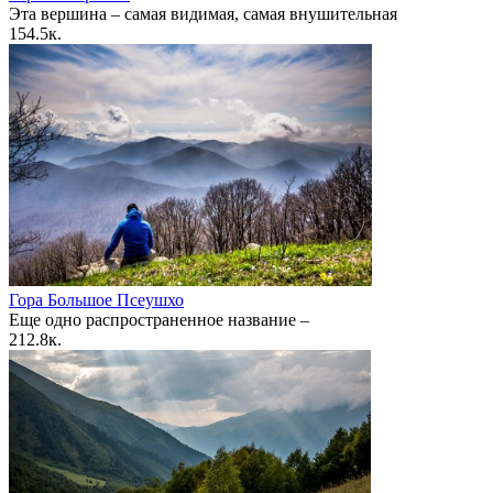
Эта вершина – самая видимая, самая внушительная
1
54.5к.
Гора Большое Псеушхо
Еще одно распространенное название –
2
12.8к.