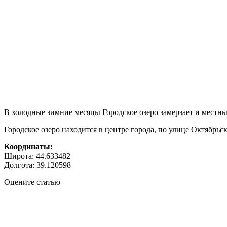
В холодные зимние месяцы Городское озеро замерзает и местные
Городское озеро находится в центре города, по улице Октябрьс
Координаты:
Широта: 44.633482
Долгота: 39.120598
Оцените статью