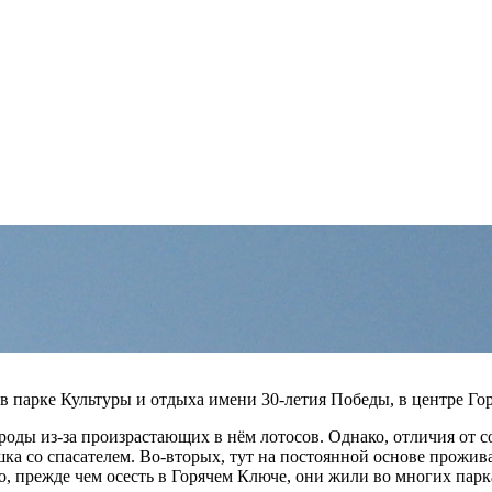
в парке Культуры и отдыха имени 30-летия Победы, в центре Го
оды из-за произрастающих в нём лотосов. Однако, отличия от со
шка со спасателем. Во-вторых, тут на постоянной основе прожи
о, прежде чем осесть в Горячем Ключе, они жили во многих парк