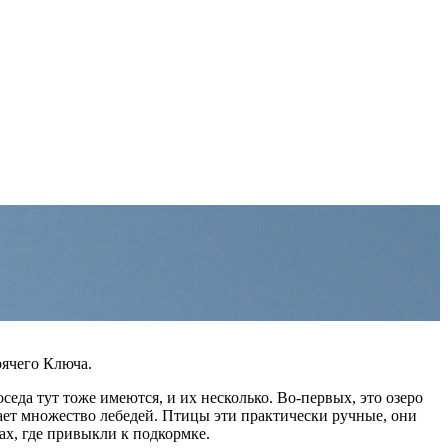
рячего Ключа.
седа тут тоже имеются, и их несколько. Во-первых, это озеро
вает множество лебедей. Птицы эти практически ручные, они
ах, где привыкли к подкормке.