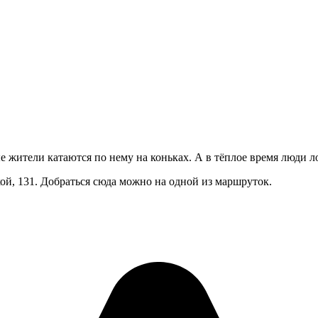
 жители катаются по нему на коньках. А в тёплое время люди лов
кой, 131. Добраться сюда можно на одной из маршруток.