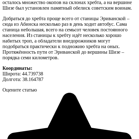
осталось множество окопов на склонах хребта, а на вершине
Шизе был установлен памятный обелиск советским воинам.
Добраться до хребта проще всего от станицы Эриванской –
сюда из Абинска несколько раз в день ходит автобус. Сама
станица небольшая, всего на семьсот человек постоянного
населения. Из станицы к хребту идёт несколько хорошо
набитых троп, а обладатели внедорожников могут
подобраться практически к подножию хребта на оных.
Протяжённость пути от Эриванской до вершины Шизе –
порядка семи километров.
Координаты:
Широта: 44.739738
Долгота: 38.164787
Оцените статью