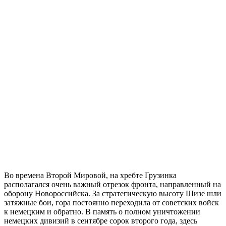
Во времена Второй Мировой, на хребте Грузинка
располагался очень важный отрезок фронта, направленный на
оборону Новороссийска. За стратегическую высоту Шизе шли
затяжные бои, гора постоянно переходила от советских войск
к немецким и обратно. В память о полном уничтожении
немецких дивизий в сентябре сорок второго года, здесь