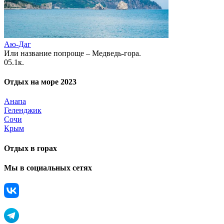
Аю-Даг
Или название попроще – Медведь-гора.
0
5.1к.
Отдых на море 2023
Анапа
Геленджик
Сочи
Крым
Отдых в горах
Мы в социальных сетях