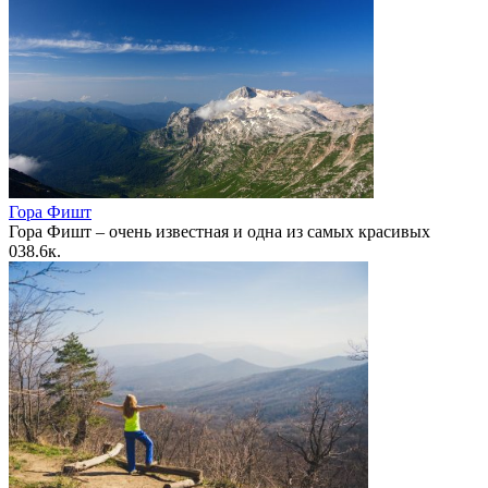
Гора Фишт
Гора Фишт – очень известная и одна из самых красивых
0
38.6к.