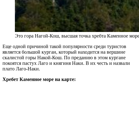
Это гора Нагой-Кош, высшая точка хребта Каменное море
Еще одной причиной такой популярности среди туристов
является большой курган, который находится на вершине
скалистой горы Накой-Кош. По преданию в этом кургане
покоятся пастух Лаго и княгиня Наки. В их честь и назвали
плато Лаго-Наки.
Хребет Каменное море на карте: