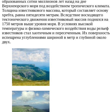
образованных сотни миллионов лет назад на дне
Верхнеюрского моря под воздействием тропического климата.
Толщина известнякового массива, который составляет основу
хребта, равна пятидесяти метрам. Вследствие восходящего
тектонического движения известняковый массив поднялся на
1750 метров выше уровня моря. В условиях высокой
температуры и физико-химического воздействия воды рельеф
известняков стал хаотичным и пересеченным. Их поверхность
испещрена углублениями шириной в метр и глубиной около
двух.