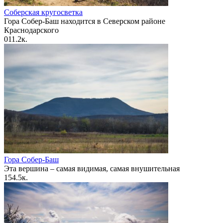
Соберская кругосветка
Гора Собер-Баш находится в Северском районе
Краснодарского
0
11.2к.
Гора Собер-Баш
Эта вершина – самая видимая, самая внушительная
1
54.5к.