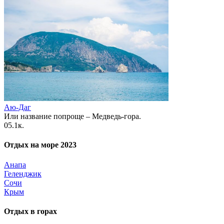
Аю-Даг
Или название попроще – Медведь-гора.
0
5.1к.
Отдых на море 2023
Анапа
Геленджик
Сочи
Крым
Отдых в горах