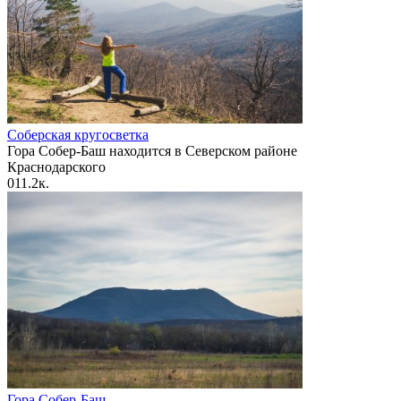
Соберская кругосветка
Гора Собер-Баш находится в Северском районе
Краснодарского
0
11.2к.
Гора Собер-Баш