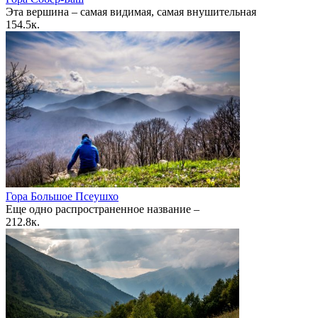
Эта вершина – самая видимая, самая внушительная
1
54.5к.
Гора Большое Псеушхо
Еще одно распространенное название –
2
12.8к.