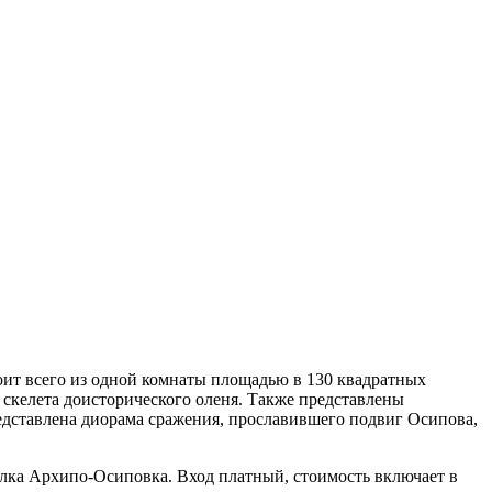
оит всего из одной комнаты площадью в 130 квадратных
 скелета доисторического оленя. Также представлены
едставлена диорама сражения, прославившего подвиг Осипова,
ёлка Архипо-Осиповка. Вход платный, стоимость включает в