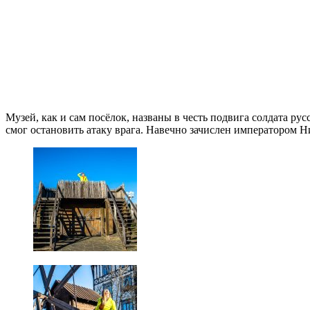
Музей, как и сам посёлок, названы в честь подвига солдата р
смог остановить атаку врага. Навечно зачислен императором Н