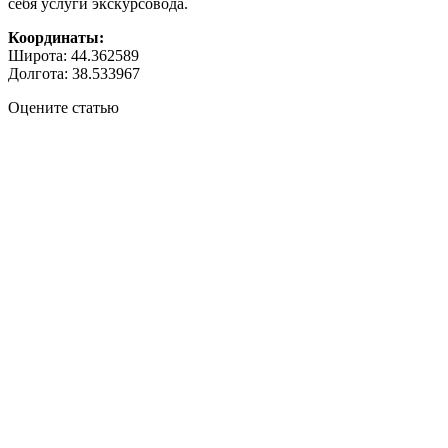
себя услуги экскурсовода.
Координаты:
Широта: 44.362589
Долгота: 38.533967
Оцените статью