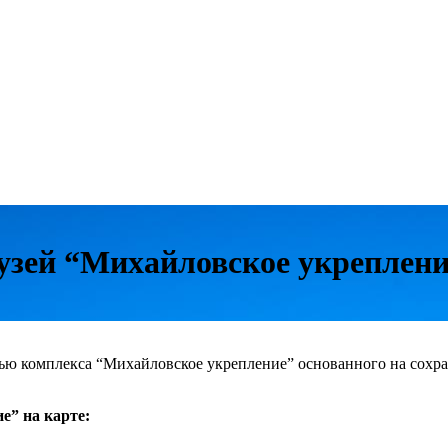
узей “Михайловское укреплени
тью комплекса “Михайловское укрепление” основанного на сохра
е” на карте: