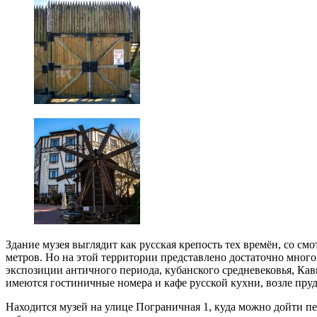
Здание музея выглядит как русская крепость тех времён, со 
метров. Но на этой территории представлено достаточно много
экспозиции античного периода, кубанского средневековья, Ка
имеются гостиничные номера и кафе русской кухни, возле пру
Находится музей на улице Пограничная 1, куда можно дойти п