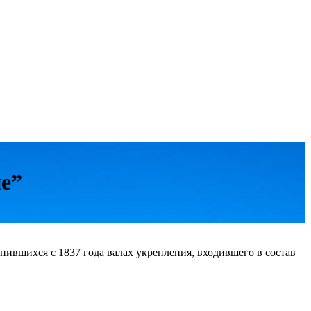
е”
нившихся с 1837 года валах укрепления, входившего в состав