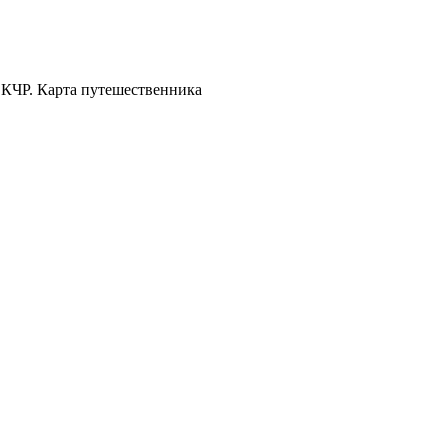
 КЧР. Карта путешественника