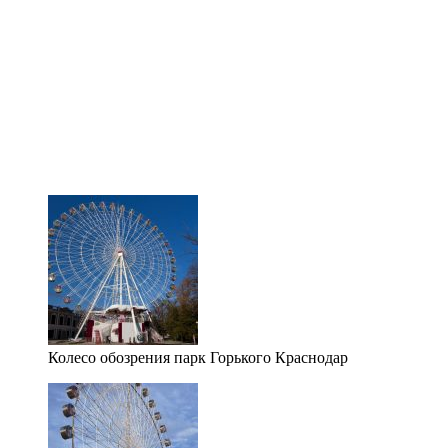
Колесо обозрения парк Горького Краснодар