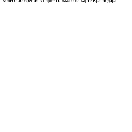
Колесо обозрения в парке Горького на карте Краснодара