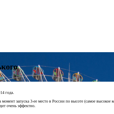
ького
14 года.
а момент запуска 3-ее место в России по высоте (самое высокое к
дит очень эффектно.