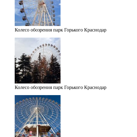
Колесо обозрения парк Горького Краснодар
Колесо обозрения парк Горького Краснодар