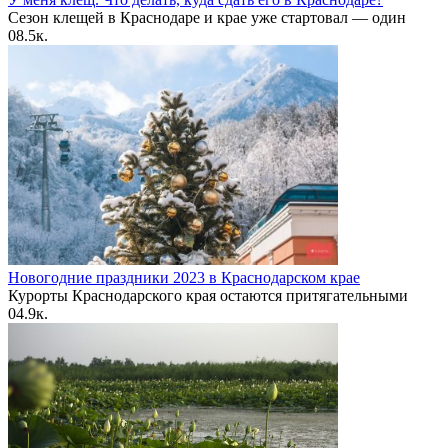
Сезон клещей в Краснодаре и крае уже стартовал — один
0
8.5к.
Новогодние праздники 2023 в Краснодарском крае
Курорты Краснодарского края остаются притягательными
0
4.9к.