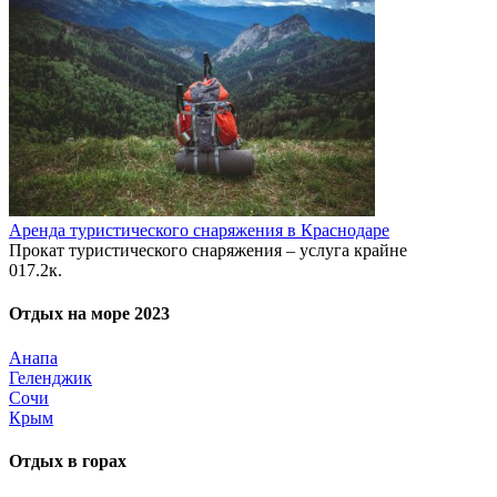
Аренда туристического снаряжения в Краснодаре
Прокат туристического снаряжения – услуга крайне
0
17.2к.
Отдых на море 2023
Анапа
Геленджик
Сочи
Крым
Отдых в горах