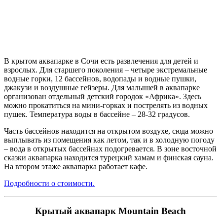
В крытом аквапарке в Сочи есть развлечения для детей и
взрослых. Для старшего поколения – четыре экстремальные
водные горки, 12 бассейнов, водопады и водные пушки,
джакузи и воздушные гейзеры. Для малышей в аквапарке
организован отдельный детский городок «Африка». Здесь
можно прокатиться на мини-горках и пострелять из водных
пушек. Температура воды в бассейне – 28-32 градусов.
Часть бассейнов находится на открытом воздухе, сюда можно
выплывать из помещения как летом, так и в холодную погоду
– вода в открытых бассейнах подогревается. В зоне восточной
сказки аквапарка находится турецкий хамам и финская сауна.
На втором этаже аквапарка работает кафе.
Подробности о стоимости.
Крытый аквапарк Mountain Beach