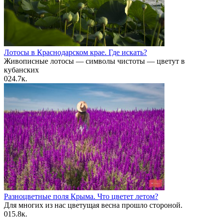
Лотосы в Краснодарском крае. Где искать?
Живописные лотосы — символы чистоты — цветут в
кубанских
0
24.7к.
Разноцветные поля Крыма. Что цветет летом?
Для многих из нас цветущая весна прошло стороной.
0
15.8к.