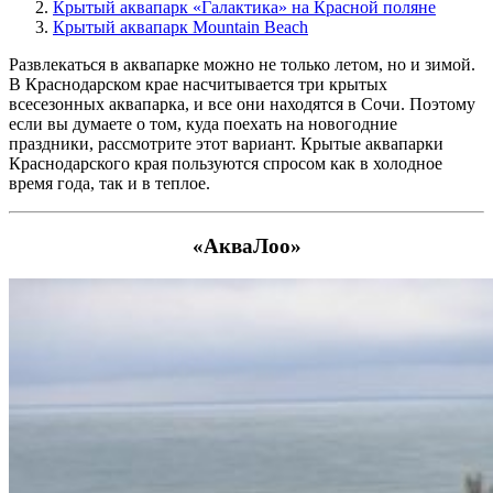
Крытый аквапарк «Галактика» на Красной поляне
Крытый аквапарк Mountain Beach
Развлекаться в аквапарке можно не только летом, но и зимой.
В Краснодарском крае насчитывается три крытых
всесезонных аквапарка, и все они находятся в Сочи. Поэтому
если вы думаете о том, куда поехать на новогодние
праздники, рассмотрите этот вариант. Крытые аквапарки
Краснодарского края пользуются спросом как в холодное
время года, так и в теплое.
«АкваЛоо»