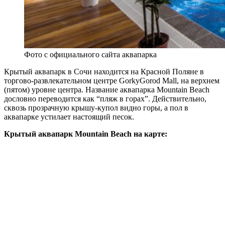
Фото с официального сайта аквапарка
Крытый аквапарк в Сочи находится на Красной Поляне в
торгово-развлекательном центре GorkyGorod Mall, на верхнем
(пятом) уровне центра. Название аквапарка Mountain Beach
дословно переводится как “пляж в горах”. Действительно,
сквозь прозрачную крышу-купол видно горы, а пол в
аквапарке устилает настоящий песок.
Крытый аквапарк Mountain Beach на карте: