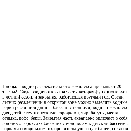
Площадь водно-развлекательного комплекса превышает 20
тыс. м2. Сюда входит открытая часть, которая функционирует
в летний сезон, и закрытая, работающая круглый год. Среди
летних развлечений в открытой зоне можно выделить водные
горки различной длины, бассейн с волнами, водный комплекс
для детей с тематическими городками, тир, батуты, места
отдыха, кафе, бары. Закрытая часть аквапарка включает в себя
5 водных горок, два бассейна с водопадами, детский бассейн с
горками и водопадом, оздоровительную зону с баней, соляной