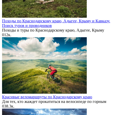
Походы по Краснодарскому краю, Адыгее, Крыму и Кавказу.
Поиск туров и проводников
Походы и туры по Краснодарскому краю, Адыгее, Крыму
0
12к.
Красивые веломаршруты по Краснодарскому краю
Для тех, кто жаждет прокатиться на велосипеде по горным
0
38.3к.