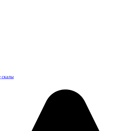
 скалы