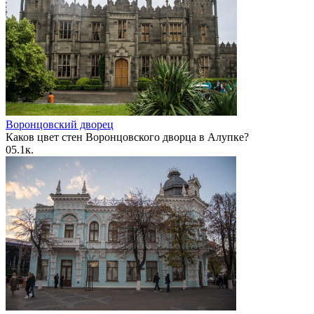
Воронцовский дворец
Каков цвет стен Воронцовского дворца в Алупке?
0
5.1к.