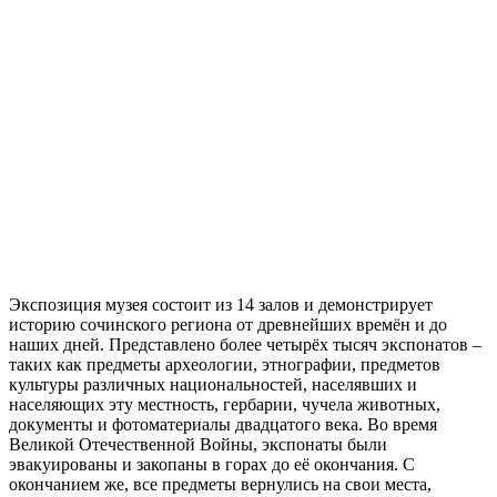
Экспозиция музея состоит из 14 залов и демонстрирует
историю сочинского региона от древнейших времён и до
наших дней. Представлено более четырёх тысяч экспонатов –
таких как предметы археологии, этнографии, предметов
культуры различных национальностей, населявших и
населяющих эту местность, гербарии, чучела животных,
документы и фотоматериалы двадцатого века. Во время
Великой Отечественной Войны, экспонаты были
эвакуированы и закопаны в горах до её окончания. С
окончанием же, все предметы вернулись на свои места,