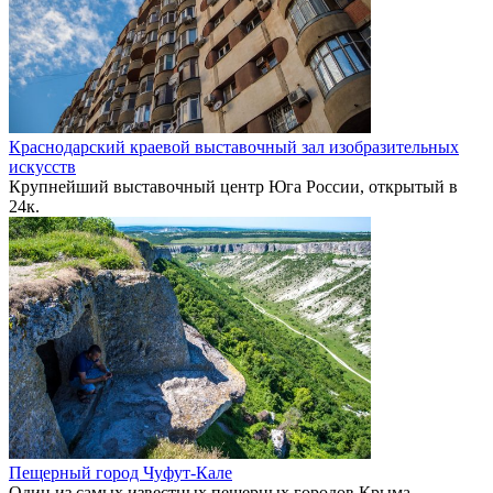
Краснодарский краевой выставочный зал изобразительных
искусств
Крупнейший выставочный центр Юга России, открытый в
2
4к.
Пещерный город Чуфут-Кале
Один из самых известных пещерных городов Крыма.