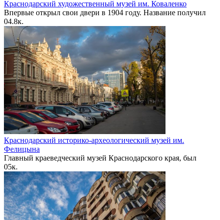
Краснодарский художественный музей им. Коваленко
Впервые открыл свои двери в 1904 году. Название получил
0
4.8к.
Краснодарский историко-археологический музей им.
Фелицына
Главный краеведческий музей Краснодарского края, был
0
5к.