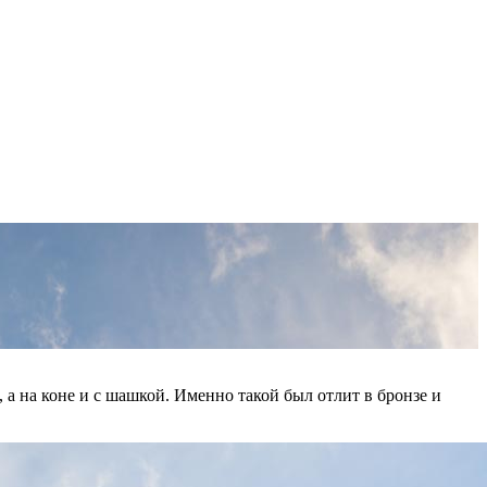
 а на коне и с шашкой. Именно такой был отлит в бронзе и