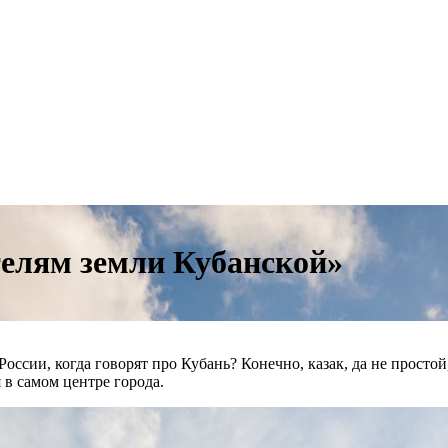
телям земли Кубанской»
ссии, когда говорят про Кубань? Конечно, казак, да не простой,
в самом центре города.