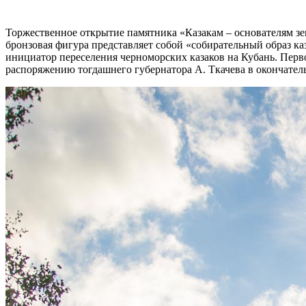
Торжественное открытие памятника «Казакам – основателям зе
бронзовая фигура представляет собой «собирательный образ к
инициатор переселения черноморских казаков на Кубань. Перв
распоряжению тогдашнего губернатора А. Ткачева в окончател