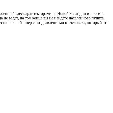
оенный здесь архитекторами из Новой Зеландии и России.
 не ведет, на том конце вы не найдете населенного пункта
установлен баннер с поздравлениями от человека, который это