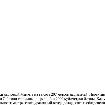
я над рекой Мзымта на высоте 207 метров над землей. Проектир
о 740 тонн металлоконструкций и 2000 кубометров бетона. Как 
льное землетрясение, ураганный ветер, дождь, снег и обледенен