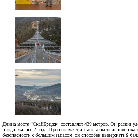
Длина моста “СкайБридж” составляет 439 метров. Он раскинулс
продолжалось 2 года. При сооружении моста было использован
безопасности с большим запасом: он способен выдержать 9-бал