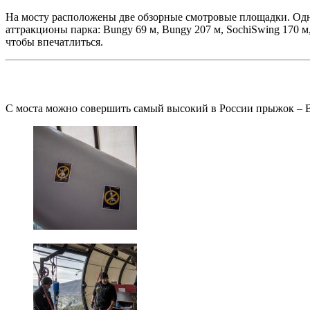
На мосту расположены две обзорные смотровые площадки. Одн
аттракционы парка: Bungy 69 м, Bungy 207 м, SochiSwing 170 м
чтобы впечатлиться.
С моста можно совершить самый высокий в России прыжок – B