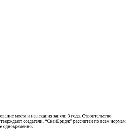
ование моста и изыскания заняли 3 года. Строительство
утверждают создатели, “СкайБридж” рассчитан по всем нормам
ие одновременно.