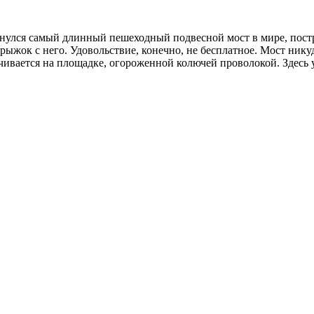
улся самый длинный пешеходный подвесной мост в мире, постр
ок с него. Удовольствие, конечно, не бесплатное. Мост никуда
нчивается на площадке, огороженной колючей проволокой. Здесь 