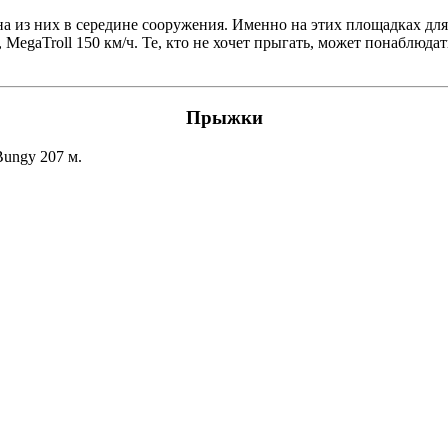
а из них в середине сооружения. Именно на этих площадках дл
, MegaTroll 150 км/ч. Те, кто не хочет прыгать, может понаблюда
Прыжки
ungy 207 м.