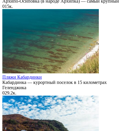
Архипо-Осиповка (в народе Архипка) — самый крупный
0
15к.
Пляжи Кабардинки
Кабардинка — курортный поселок в 15 километрах
Геленджика
0
29.2к.