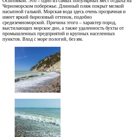
Осиповкой. Это – одно из самых популярных мест отдыха на
Черноморском побережье. Длинный пляж покрыт мелкой
насыпной галькой. Морская вода здесь очень прозрачная и
имеет яркий бирюзовый оттенок, подобно
средиземноморской. Причина этого – характер пород,
выстилающих морское дно, а также удаленность бухты от
промышленных предприятий и крупных населенных
пунктов. Вход с море пологий, без ям.