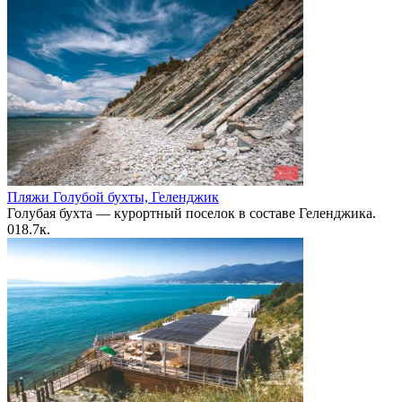
Пляжи Голубой бухты, Геленджик
Голубая бухта — курортный поселок в составе Геленджика.
0
18.7к.