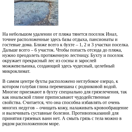
На небольшом удалении от пляжа тянется поселок Инал,
точнее расположенные здесь базы отдыха, пансионаты и
гостевые дома. Ближе всего к бухте – 1, 2 и 3 участки поселка.
Дальше всего – 6 участок. Чтобы попасть отсюда до пляжа,
нужно преодолеть протяженную лестницу. Бухту и поселок
окружает прекрасный лес из сосны и зарослей
можжевельника, создающий здесь чудесный, целебный
микроклимат.
В самом центре бухты расположено неглубокое озерцо, к
котором голубая глина перемешана с родниковой водой.
Многие приезжают в бухту специально для грязелечения, так
как инальской глине приписывают чудодейственные
свойства. Считается, что она способна избавлять от очень
многих недугов – очищать кожу, налаживать кровообращение
и вылечивать суставные болезни. Противопоказаний для
принятия грязевых ванн нет. А смыть грязь с тела можно в
рядом расположенном море.