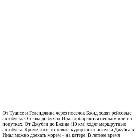
От Туапсе и Геленджика через поселок Бжид ходят рейсовые
автобусы. Отсюда до бухты Инал добираются пешком или на
попутках. От Джубги до Бжида (10 км) ходят маршрутные
автобусы. Кроме того, от пляжа курортного поселка Джубга в
Инал можно доехать морем – на катере. В летнее время