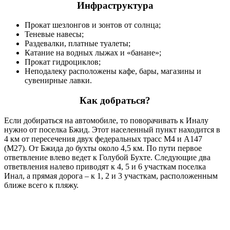
Инфраструктура
Прокат шезлонгов и зонтов от солнца;
Теневые навесы;
Раздевалки, платные туалеты;
Катание на водных лыжах и «банане»;
Прокат гидроциклов;
Неподалеку расположены кафе, бары, магазины и
сувенирные лавки.
Как добраться?
Если добираться на автомобиле, то поворачивать к Иналу
нужно от поселка Бжид. Этот населенный пункт находится в
4 км от пересечения двух федеральных трасс М4 и А147
(М27). От Бжида до бухты около 4,5 км. По пути первое
ответвление влево ведет к Голубой Бухте. Следующие два
ответвления налево приводят к 4, 5 и 6 участкам поселка
Инал, а прямая дорога – к 1, 2 и 3 участкам, расположенным
ближе всего к пляжу.