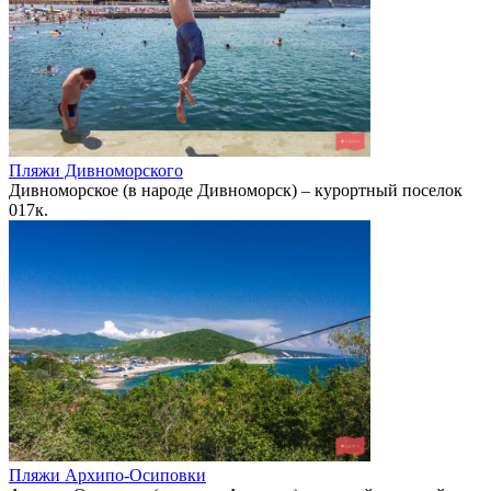
Пляжи Дивноморского
Дивноморское (в народе Дивноморск) – курортный поселок
0
17к.
Пляжи Архипо-Осиповки