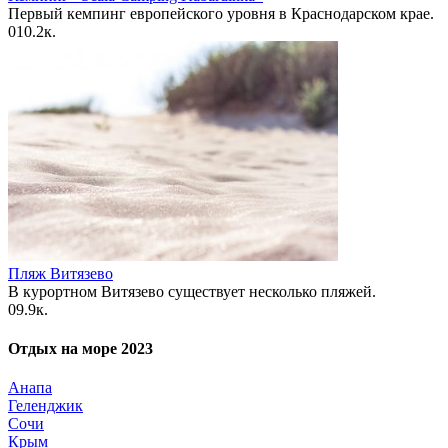
Первый кемпинг европейского уровня в Краснодарском крае.
0
10.2к.
Пляж Витязево
В курортном Витязево существует несколько пляжей.
0
9.9к.
Отдых на море 2023
Анапа
Геленджик
Сочи
Крым