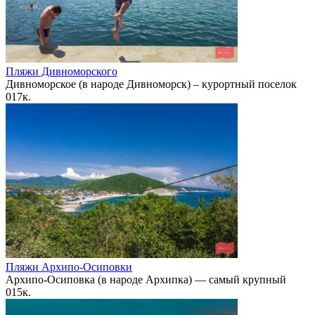
Пляжи Дивноморского
Дивноморское (в народе Дивноморск) – курортный поселок
0
17к.
Пляжи Архипо-Осиповки
Архипо-Осиповка (в народе Архипка) — самый крупный
0
15к.