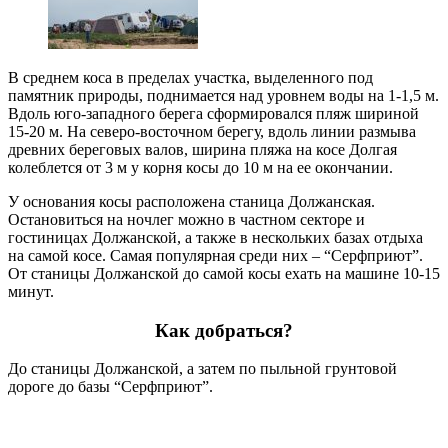
В среднем коса в пределах участка, выделенного под
памятник природы, поднимается над уровнем воды на 1-1,5 м.
Вдоль юго-западного берега сформировался пляж шириной
15-20 м. На северо-восточном берегу, вдоль линии размыва
древних береговых валов, ширина пляжа на косе Долгая
колеблется от 3 м у корня косы до 10 м на ее окончании.
У основания косы расположена станица Должанская.
Остановиться на ночлег можно в частном секторе и
гостиницах Должанской, а также в нескольких базах отдыха
на самой косе. Самая популярная среди них – “Серфприют”.
От станицы Должанской до самой косы ехать на машине 10-15
минут.
Как добраться?
До станицы Должанской, а затем по пыльной грунтовой
дороге до базы “Серфприют”.