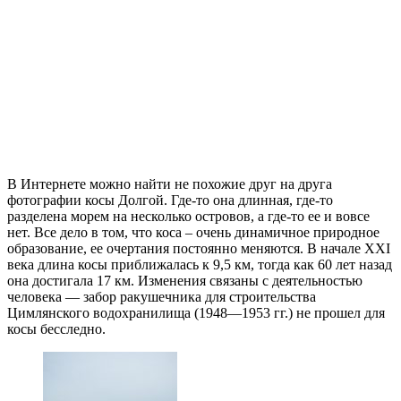
В Интернете можно найти не похожие друг на друга
фотографии косы Долгой. Где-то она длинная, где-то
разделена морем на несколько островов, а где-то ее и вовсе
нет. Все дело в том, что коса – очень динамичное природное
образование, ее очертания постоянно меняются. В начале XXI
века длина косы приближалась к 9,5 км, тогда как 60 лет назад
она достигала 17 км. Изменения связаны с деятельностью
человека — забор ракушечника для строительства
Цимлянского водохранилища (1948—1953 гг.) не прошел для
косы бесследно.