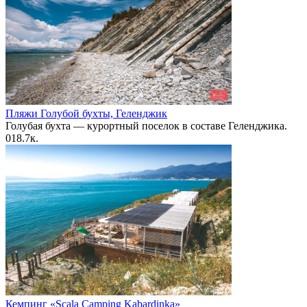
Пляжи Голубой бухты, Геленджик
Голубая бухта — курортный поселок в составе Геленджика.
0
18.7к.
Кемпинг «Scala Camping Kabardinka»