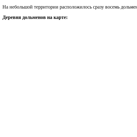
На небольшой территории расположилось сразу восемь дольмено
Деревня дольменов на карте: