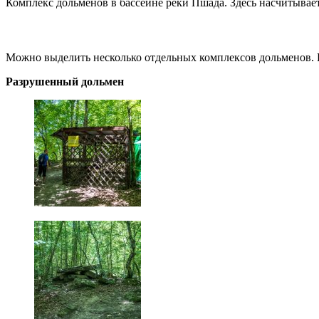
Комплекс дольменов в бассейне реки Пшада. Здесь насчитывает
Можно выделить несколько отдельных комплексов дольменов. 
Разрушенный дольмен