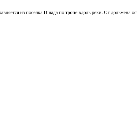
равляется из поселка Пшада по тропе вдоль реки. От дольмена о