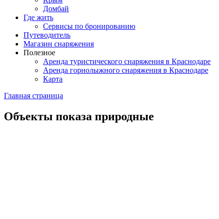
Домбай
Где жить
Сервисы по бронированию
Путеводитель
Магазин снаряжения
Полезное
Аренда туристического снаряжения в Краснодаре
Аренда горнолыжного снаряжения в Краснодаре
Карта
Главная страница
Объекты показа природные