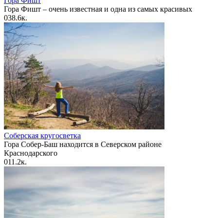
Гора Фишт
Гора Фишт – очень известная и одна из самых красивых
0
38.6к.
Соберская кругосветка
Гора Собер-Баш находится в Северском районе
Краснодарского
0
11.2к.