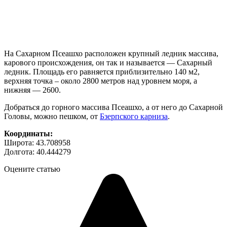
На Сахарном Псеашхо расположен крупный ледник массива,
карового происхождения, он так и называется — Сахарный
ледник. Площадь его равняется приблизительно 140 м2,
верхняя точка – около 2800 метров над уровнем моря, а
нижняя — 2600.
Добраться до горного массива Псеашхо, а от него до Сахарной
Головы, можно пешком, от
Бзерпского карниза
.
Координаты:
Широта: 43.708958
Долгота: 40.444279
Оцените статью