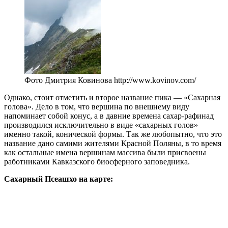
Фото Дмитрия Ковинова http://www.kovinov.com/
Однако, стоит отметить и второе название пика — «Сахарная
голова». Дело в том, что вершина по внешнему виду
напоминает собой конус, а в давние времена сахар-рафинад
производился исключительно в виде «сахарных голов»
именно такой, конической формы. Так же любопытно, что это
название дано самими жителями Красной Поляны, в то время
как остальные имена вершинам массива были присвоены
работниками Кавказского биосферного заповедника.
Сахарный Псеашхо на карте: