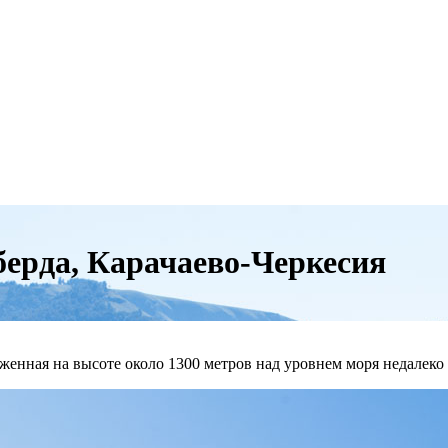
ерда, Карачаево-Черкесия
женная на высоте около 1300 метров над уровнем моря недалеко