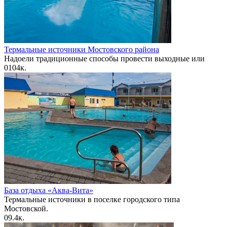
Термальные источники Мостовского района
Надоели традиционные способы провести выходные или
0
104к.
База отдыха «Аква-Вита»
Термальные источники в поселке городского типа
Мостовской.
0
9.4к.