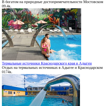
В богатом на природные достопримечательности Мостовском
0
9.4к.
Термальные источники Краснодарского края и Адыгеи
Отдых на термальных источниках в Адыгее и Краснодарском
0
174к.