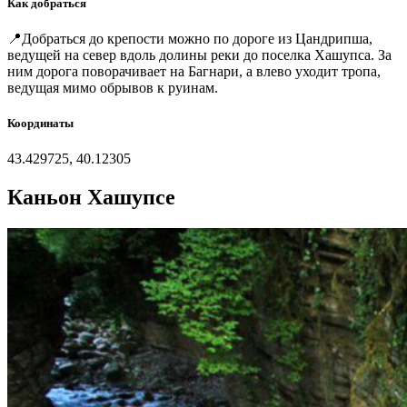
Как добраться
📍Добраться до крепости можно по дороге из Цандрипша,
ведущей на север вдоль долины реки до поселка Хашупса. За
ним дорога поворачивает на Багнари, а влево уходит тропа,
ведущая мимо обрывов к руинам.
Координаты
43.429725, 40.12305
Каньон Хашупсе