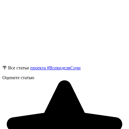
🌴 Все статьи
проекта #ВсевиделвСочи
Оцените статью