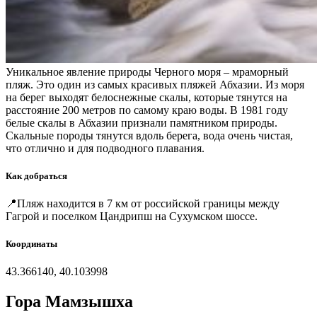
Уникальное явление природы Черного моря – мраморный
пляж. Это один из самых красивых пляжей Абхазии. Из моря
на берег выходят белоснежные скалы, которые тянутся на
расстояние 200 метров по самому краю воды. В 1981 году
белые скалы в Абхазии признали памятником природы.
Скальные породы тянутся вдоль берега, вода очень чистая,
что отлично и для подводного плавания.
Как добраться
📍Пляж находится в 7 км от российской границы между
Гагрой и поселком Цандрипш на Сухумском шоссе.
Координаты
43.366140, 40.103998
Гора Мамзышха