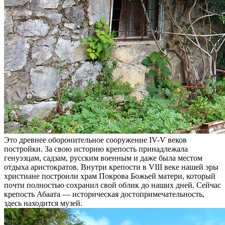
Это древнее оборонительное сооружение IV-V веков
постройки. За свою историю крепость принадлежала
генуэзцам, садзам, русским военным и даже была местом
отдыха аристократов. Внутри крепости в VIII веке нашей эры
христиане построили храм Покрова Божьей матери, который
почти полностью сохранил свой облик до наших дней. Сейчас
крепость Абаата — историческая достопримечательность,
здесь находится музей.