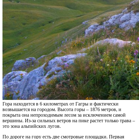
Гора находится в 6 километрах от Гагры и фактически
возвышается на городом. Высота горы – 1876 метров, и
покрыта она непроходимым лесом за исключением самой
вершины. Из-за сильных ветров на пике растет только трава –
это зона альпийских лугов.
По дороге на гору есть две смотровые площадки. Первая