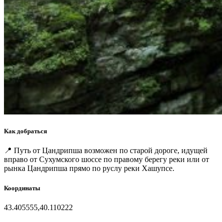
Как добраться
📍 Путь от Цандрипша возможен по старой дороге, идущей
вправо от Сухумского шоссе по правому берегу реки или от
рынка Цандрипша прямо по руслу реки Хашупсе.
Координаты
43.405555,40.110222