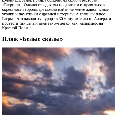
колоннаду, замок принца Ольденбургского и ресторан
«Гагрипш». Однако сегодня мы предлагаем отправиться в
окрестности города, где можно найти не менее живописные
уголки и памятники с древней историей. А главный плюс
Гагры – что находится курорт в 30 минутах езды от Адлера, и
провести там целый день так же легко, как, например, на
Красной Поляне.
Пляж «Белые скалы»