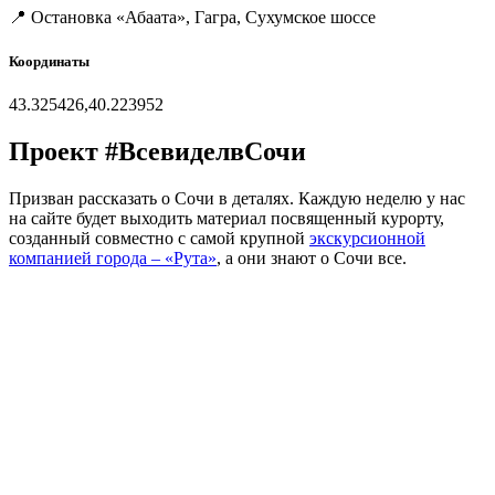
📍 Остановка «Абаата», Гагра, Сухумское шоссе
Координаты
43.325426,40.223952
Проект #ВсевиделвСочи
Призван рассказать о Сочи в деталях. Каждую неделю у нас
на сайте будет выходить материал посвященный курорту,
созданный совместно с самой крупной
экскурсионной
компанией города – «Рута»
, а они знают о Сочи все.