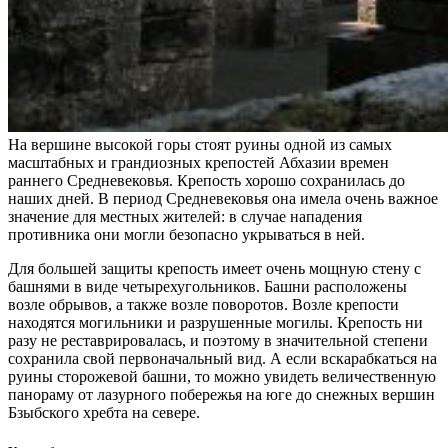
На вершине высокой горы стоят руины одной из самых
масштабных и грандиозных крепостей Абхазии времен
раннего Средневековья. Крепость хорошо сохранилась до
наших дней. В период Средневековья она имела очень важное
значение для местных жителей: в случае нападения
противника они могли безопасно укрываться в ней.
Для большей защиты крепость имеет очень мощную стену с
башнями в виде четырехугольников. Башни расположены
возле обрывов, а также возле поворотов. Возле крепости
находятся могильники и разрушенные могилы. Крепость ни
разу не реставрировалась, и поэтому в значительной степени
сохранила свой первоначальный вид. А если вскарабкаться на
руины сторожевой башни, то можно увидеть величественную
панораму от лазурного побережья на юге до снежных вершин
Бзыбского хребта на севере.