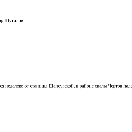
дор Шутилов
я недалеко от станицы Шапсугской, в районе скалы Чертов пале