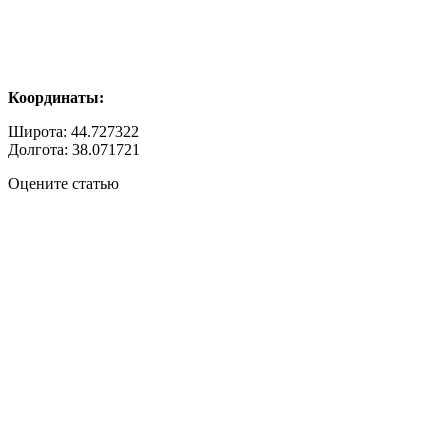
Координаты:
Широта: 44.727322
Долгота: 38.071721
Оцените статью