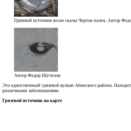
Грязевой источник возле скалы Чертов палец. Автор Фе
Автор Федор Шутилов
Это единственный грязевой вулкан Абинского района. Находитс
различными заболеваниями.
Грязевой источник на карте