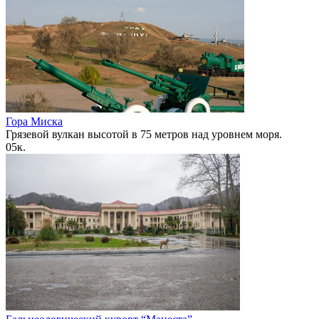
Гора Миска
Грязевой вулкан высотой в 75 метров над уровнем моря.
0
5к.