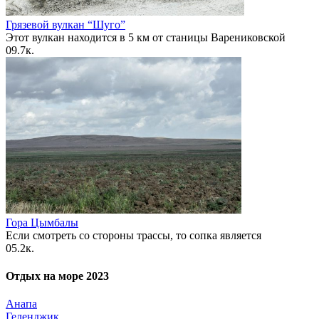
Грязевой вулкан “Шуго”
Этот вулкан находится в 5 км от станицы Варениковской
0
9.7к.
Гора Цымбалы
Если смотреть со стороны трассы, то сопка является
0
5.2к.
Отдых на море 2023
Анапа
Геленджик