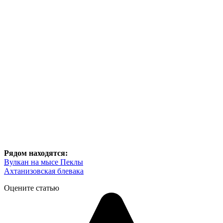
Рядом находятся:
Вулкан на мысе Пеклы
Ахтанизовская блевака
Оцените статью