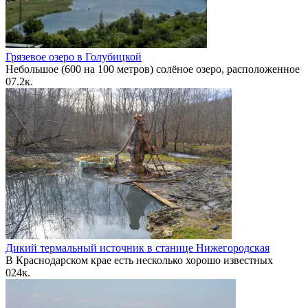
Грязевое озеро в Голубицкой
Небольшое (600 на 100 метров) солёное озеро, расположенное
0
7.2к.
Дикий термальный источник в станице Нижегородская
В Краснодарском крае есть несколько хорошо известных
0
24к.