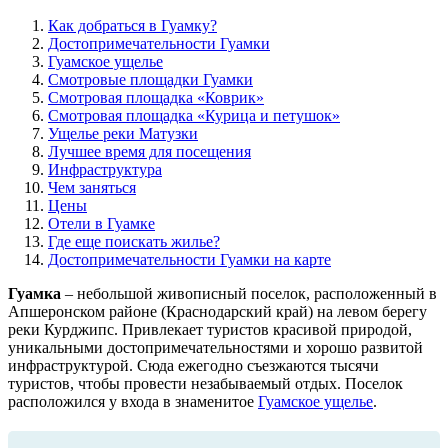
Как добраться в Гуамку?
Достопримечательности Гуамки
Гуамское ущелье
Смотровые площадки Гуамки
Смотровая площадка «Коврик»
Смотровая площадка «Курица и петушок»
Ущелье реки Матузки
Лучшее время для посещения
Инфраструктура
Чем заняться
Цены
Отели в Гуамке
Где еще поискать жилье?
Достопримечательности Гуамки на карте
Гуамка
– небольшой живописный поселок, расположенный в
Апшеронском районе (Краснодарский край) на левом берегу
реки Курджипс. Привлекает туристов красивой природой,
уникальными достопримечательностями и хорошо развитой
инфраструктурой. Сюда ежегодно съезжаются тысячи
туристов, чтобы провести незабываемый отдых. Поселок
расположился у входа в знаменитое
Гуамское ущелье
.