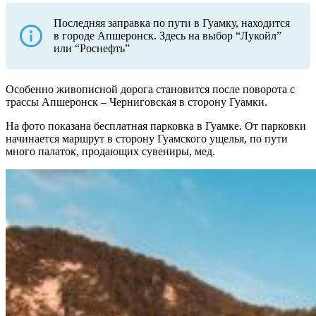
Последняя заправка по пути в Гуамку, находится
в городе Апшеронск. Здесь на выбор “Лукойл”
или “Роснефть”
Особенно живописной дорога становится после поворота с
трассы Апшеронск – Черниговская в сторону Гуамки.
На фото показана бесплатная парковка в Гуамке. От парковки
начинается маршрут в сторону Гуамского ущелья, по пути
много палаток, продающих сувениры, мед.