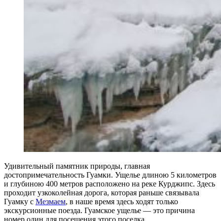
Удивительный памятник природы, главная
достопримечательность Гуамки. Ущелье длиною 5 километров
и глубиною 400 метров расположено на реке Курджипс. Здесь
проходит узкоколейная дорога, которая раньше связывала
Гуамку с
Мезмаем
, в наше время здесь ходят только
экскурсионные поезда. Гуамское ущелье — это причина
номер один для посещения этого поселка.