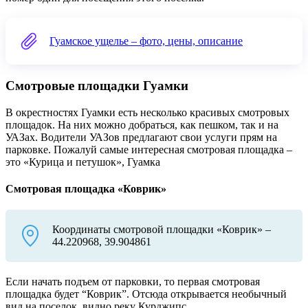
Гуамское ущелье – фото, цены, описание
Смотровые площадки Гуамки
В окрестностях Гуамки есть несколько красивых смотровых
площадок. На них можно добраться, как пешком, так и на
УАЗах. Водители УАЗов предлагают свои услуги прям на
парковке. Пожалуй самые интересная смотровая площадка –
это «Курица и петушок», Гуамка
Смотровая площадка «Коврик»
Координаты смотровой площадки «Коврик» –
44.220968, 39.904861
Если начать подъем от парковки, то первая смотровая
площадка будет “Коврик”. Отсюда открывается необычный
вид на поселок, видно реку Курджипс.