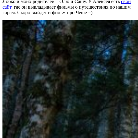
Лобко и моих родителей – Олю и Сашу. У Алексея есть
свой
сайт
, где он выкладывает фильмы о путешествиях по нашим
горам. Скоро выйдет и фильм про Чеше =)