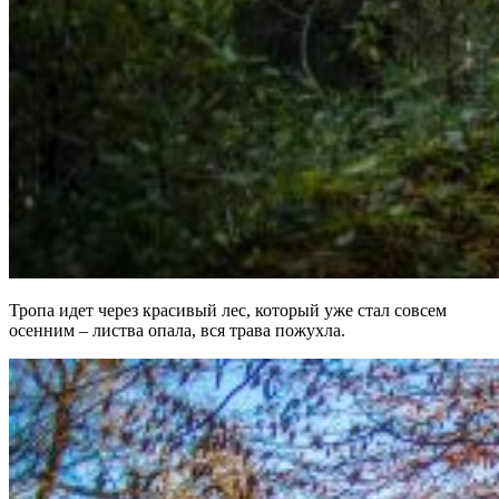
Тропа идет через красивый лес, который уже стал совсем
осенним – листва опала, вся трава пожухла.