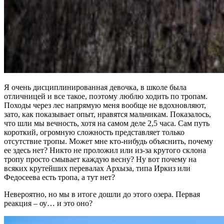
Я очень дисциплинированная девочка, в школе была
отличницей и все такое, поэтому люблю ходить по тропам.
Походы через лес напрямую меня вообще не вдохновляют,
зато, как показывает опыт, нравятся мальчикам. Показалось,
что шли мы вечность, хотя на самом деле 2,5 часа. Сам путь
короткий, огромную сложность представляет только
отсутствие тропы. Может мне кто-нибудь объяснить, почему
ее здесь нет? Никто не проложил или из-за крутого склона
тропу просто смывает каждую весну? Ну вот почему на
всяких крутейших перевалах Архыза, типа Иркиз или
Федосеева есть тропа, а тут нет?
Невероятно, но мы в итоге дошли до этого озера. Первая
реакция – оу… и это оно?