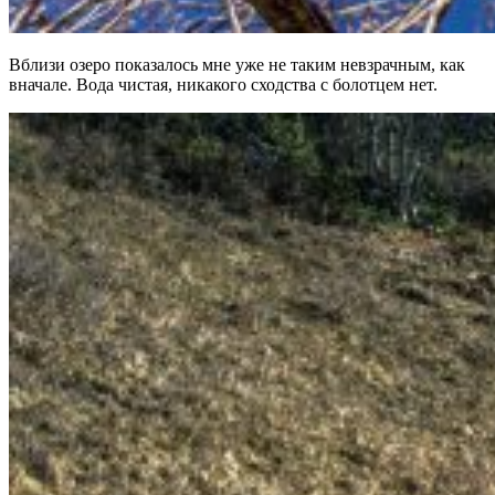
Вблизи озеро показалось мне уже не таким невзрачным, как
вначале. Вода чистая, никакого сходства с болотцем нет.