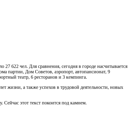
о 27 622 чел. Для сравнения, сегодня в городе насчитывается
ма партии, Дом Советов, аэропорт, автопансионат, 9
рортный театр, 6 ресторанов и 3 кемпинга.
лет жизни, а также успехов в трудовой деятельности, новых
у. Сейчас этот текст покоится под камнем.