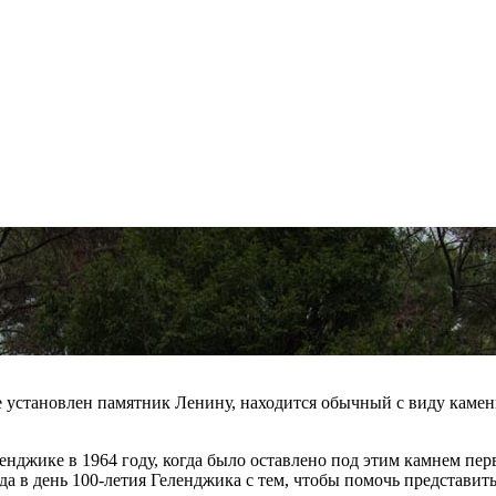
где установлен памятник Ленину, находится обычный с виду каме
енджике в 1964 году, когда было оставлено под этим камнем перв
да в день 100-летия Геленджика с тем, чтобы помочь представить