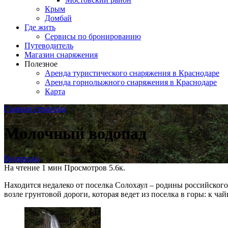
Крым
Домбай
Где жить
Сервисы по бронированию
Путеводитель
Магазин снаряжения
Полезное
Аренда туристического снаряжения в Краснодаре
Аренда горнолыжного снаряжения в Краснодаре
Карта
Главная страница
Молочный водопад
Водопады
На чтение
1 мин
Просмотров
5.6к.
Находится недалеко от поселка Солохаул – родины российского
возле грунтовой дороги, которая ведет из поселка в горы: к 