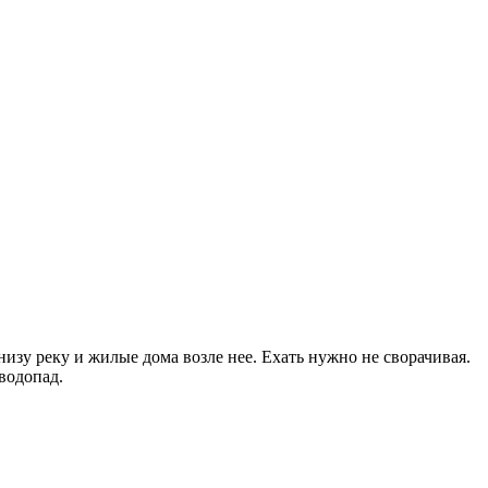
изу реку и жилые дома возле нее. Ехать нужно не сворачивая.
водопад.