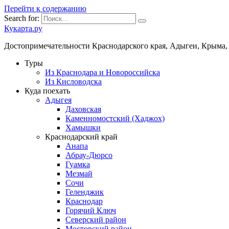
Перейти к содержанию
Search for:
Кукарта.ру
Достопримечательности Краснодарского края, Адыгеи, Крыма,
Туры
Из Краснодара и Новороссийска
Из Кисловодска
Куда поехать
Адыгея
Даховская
Каменномостский (Хаджох)
Хамышки
Краснодарский край
Анапа
Абрау-Дюрсо
Гуамка
Мезмай
Сочи
Геленджик
Краснодар
Горячий Ключ
Северский район
Мостовский район