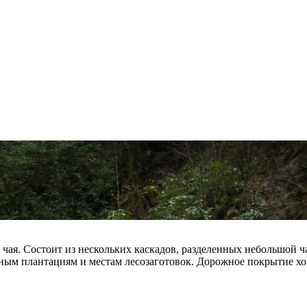
 чая. Состоит из нескольких каскадов, разделенных небольшой 
чайным плантациям и местам лесозаготовок. Дорожное покрытие х