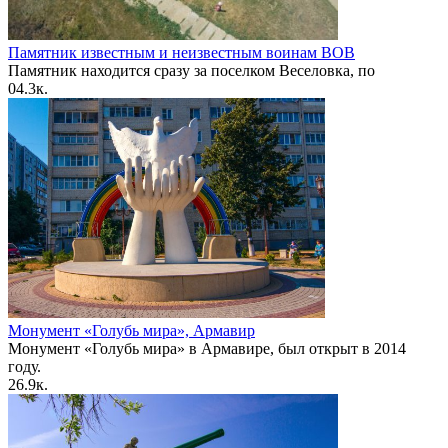
Памятник известным и неизвестным воинам ВОВ
Памятник находится сразу за поселком Веселовка, по
0
4.3к.
Монумент «Голубь мира», Армавир
Монумент «Голубь мира» в Армавире, был открыт в 2014
году.
2
6.9к.