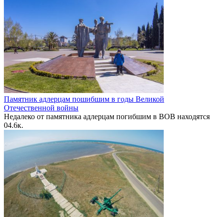
Памятник адлерцам пошибшим в годы Великой
Отечественной войны
Недалеко от памятника адлерцам погибшим в ВОВ находятся
0
4.6к.