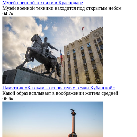
Музей военной техники в Краснодаре
Музей военной техники находится под открытым небом
0
4.7к.
Памятник «Казакам – основателям земли Кубанской»
Какой образ всплывает в воображении жителя средней
0
6.6к.