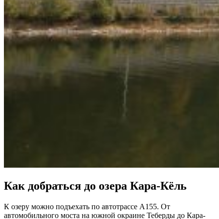
Как добраться до озера Кара-Кёль
К озеру можно подъехать по автотрассе А155. От
автомобильного моста на южной окраине Теберды до Кара-