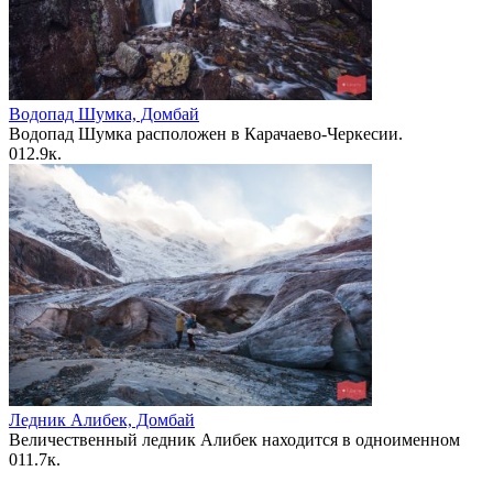
Водопад Шумка, Домбай
Водопад Шумка расположен в Карачаево-Черкесии.
0
12.9к.
Ледник Алибек, Домбай
Величественный ледник Алибек находится в одноименном
0
11.7к.