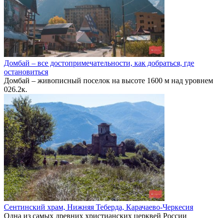
Домбай – все достопримечательности, как добраться, где
остановиться
Домбай – живописный поселок на высоте 1600 м над уровнем
0
26.2к.
Сентинский храм, Нижняя Теберда, Карачаево-Черкесия
Одна из самых древних христианских церквей России