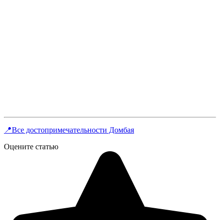
📍Все достопримечательности Домбая
Оцените статью